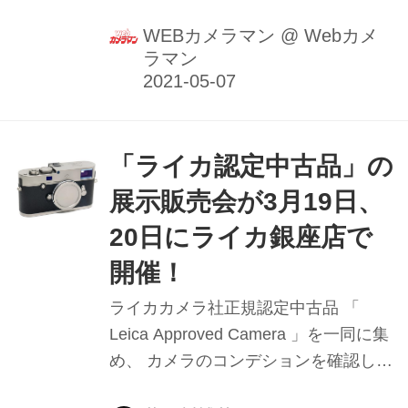
70mm ASPH.」を発売する。発売は
2021年5月下旬予定。税込価格は35万
WEBカメラマン
@
Webカメ
ラマン
2000円。
「ライカ認定中古品」の
展示販売会が3月19日、
20日にライカ銀座店で
開催！
ライカカメラ社正規認定中古品 「
Leica Approved Camera 」を一同に集
め、 カメラのコンデションを確認した
上で購入できる展示販売会がライカ銀