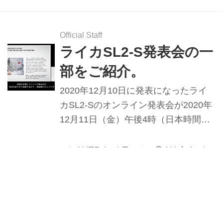
Official Staff
ライカSL2-S発表会の一
部をご紹介。
2020年12月10日に発表になったライ
カSL2-Sのオンライン発表会が2020年
12月11日（金）午後4時（日本時間）
より1時間、行われた。その一部をご
紹介しよう。
WEBカメラマン
@
Webカメ
ラマン