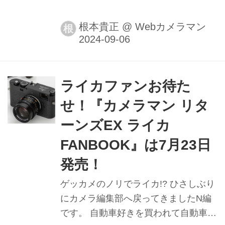
マリートSL f2.8/70-200mm ASPH.」
を2024年9月14日に発売すると発表し
根本貴正
@
Webカメラマン
根
た。
ライカファンお待た
せ！『カメラマン リタ
ーンズEX ライカ
FANBOOK』は7月23日
発売！
ゲッカメのノリでライカ!? ひさしぶり
にカメラ編集部へ戻ってきましたN編
です。 自動車好きを買われて自動車雑