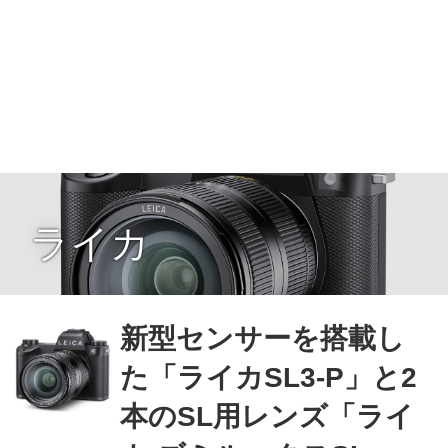
ライカ
新型センサーを搭載し
た「ライカSL3-P」と2
本のSL用レンズ「ライ