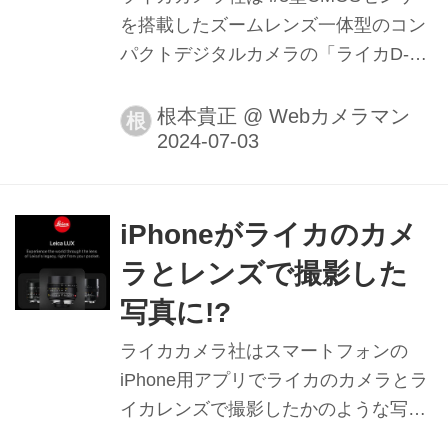
を搭載したズームレンズ一体型のコン
パクトデジタルカメラの「ライカD-
LUX8」を2024年7月20日より発売する
と発表した。
根本貴正
@
Webカメラマン
根
iPhoneがライカのカメ
ラとレンズで撮影した
写真に!?
ライカカメラ社はスマートフォンの
iPhone用アプリでライカのカメラとラ
イカレンズで撮影したかのような写真
が撮影できる「Leica LUX」を発表し