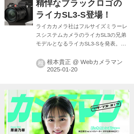
精悍なブラックロゴの
ライカSL3-S登場！
ライカカメラ社はフルサイズミラーレ
スシステムカメラのライカSL3の兄弟
モデルとなるライカSL3-Sを発表。
2025年1月25日より発売する。
根本貴正
@
Webカメラマン
根