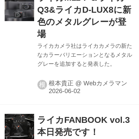
Q3&ライカD-LUX8に新
色のメタルグレーが登
場
ライカカメラ社はライカカメラの新た
なカラーバリエーションとなるメタル
グレーを追加すると発表した。
根本貴正
@
Webカメラマン
根
ライカFANBOOK vol.3
本日発売です！