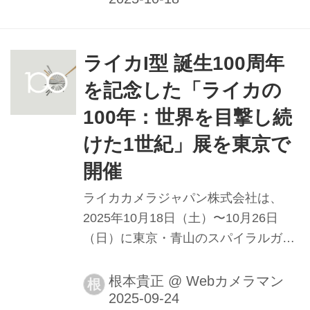
のものです）
ライカI型 誕生100周年
を記念した「ライカの
100年：世界を目撃し続
けた1世紀」展を東京で
開催
ライカカメラジャパン株式会社は、
2025年10月18日（土）〜10月26日
（日）に東京・青山のスパイラルガー
デンにて「ライカ I 」誕生100周年を
記念したイベント「ライカの100年：
根本貴正
@
Webカメラマン
根
世界を目撃し続けた1世紀」展を開催