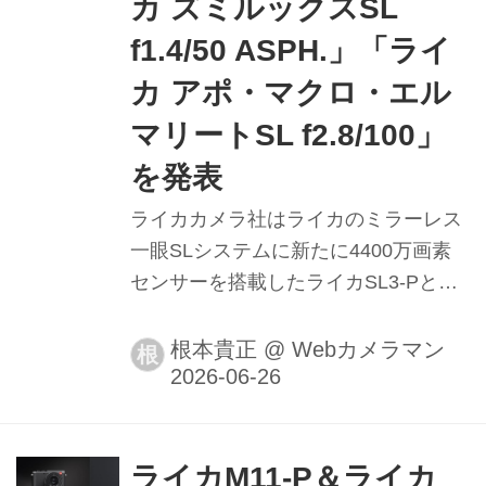
カ ズミルックスSL
f1.4/50 ASPH.」「ライ
カ アポ・マクロ・エル
マリートSL f2.8/100」
を発表
ライカカメラ社はライカのミラーレス
一眼SLシステムに新たに4400万画素
センサーを搭載したライカSL3-PとSL
システム用の50mm標準レンズと
100mmのマクロレンズを発表した。
根本貴正
@
Webカメラマン
根
ライカM11-P＆ライカ