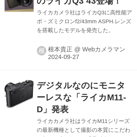
のライカQ3 43登場！
ライカカメラ社はライカQ3に高性能ア
ポ・ズミクロンf2/43mm ASPH.レンズ
を搭載したモデルを発売した。
根本貴正
@
Webカメラマン
根
デジタルなのにモニタ
ーレスな「ライカM11-
D」発表
ライカカメラ社はライカM11シリーズ
の最新機種として撮影の本質にこだわ