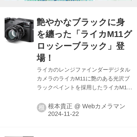
艶やかなブラックに身
を纏った「ライカM11グ
ロッシーブラック」登
場！
ライカのレンジファインダーデジタル
カメラのライカM11に艶のある光沢ブ
ラックペイントを採用したライカM11
グロッシーブラックが登場。同様のブ
ラックペイントが施されたライカ ノク
根本貴正
@
Webカメラマン
根
ティルックスM f1.2/50mm ASPH.グロ
ッシーブラックも同時に登場となっ
た。発売は2024年11月29日予定。