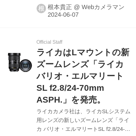
た。初心者から上級者まで、スナップ
根本貴正
@
Webカメラマン
根
写真からアーティスティックな写真ま
で幅広く楽しむことができるという。
Official Staff
ライカはLマウントの新
ズームレンズ「ライカ
バリオ・エルマリート
SL f2.8/24-70mm
ASPH.」を発売。
ライカカメラ社は、ライカSLシステム
用レンズの新しいズームレンズ「ライ
カ バリオ・エルマリートSL f2.8/24-