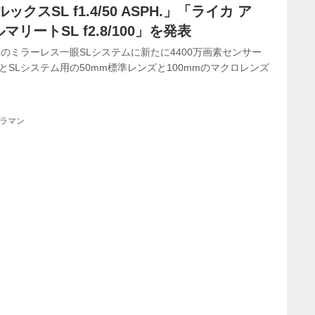
クスSL f1.4/50 ASPH.」「ライカ ア
リートSL f2.8/100」を発表
のミラーレス一眼SLシステムに新たに4400万画素センサー
PとSLシステム用の50mm標準レンズと100mmのマクロレンズ
メラマン