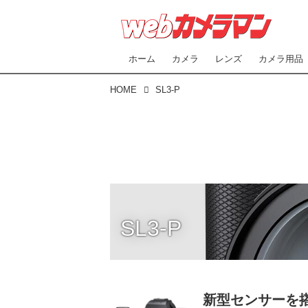
ホーム
カメラ
レンズ
カメラ用品
HOME
SL3-P
SL3-P
新型センサーを搭