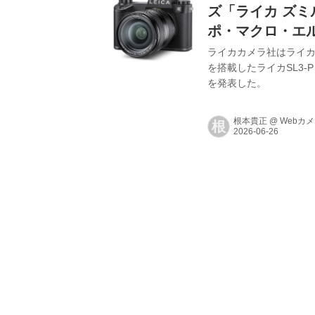
ズ「ライカ ズミルッ
ポ・マクロ・エルマ
ライカカメラ社はライカ
を搭載したライカSL3-
を発表した。
根本貴正
@
Webカ
根