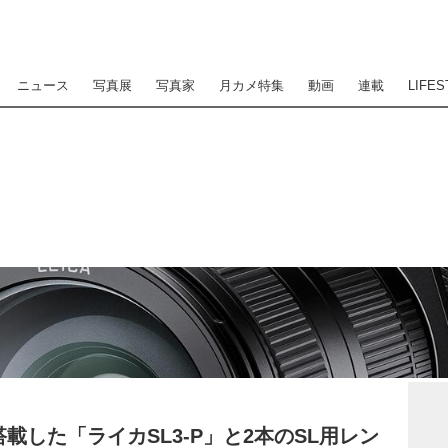
ニュース
写真展
写真家
月カメ特集
動画
連載
LIFES
載した「ライカSL3-P」と2本のSL用レン