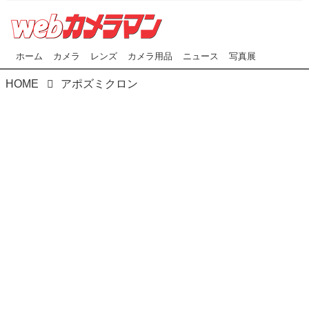
ホーム
カメラ
レンズ
カメラ用品
ニュース
写真展
HOME
アポズミクロン