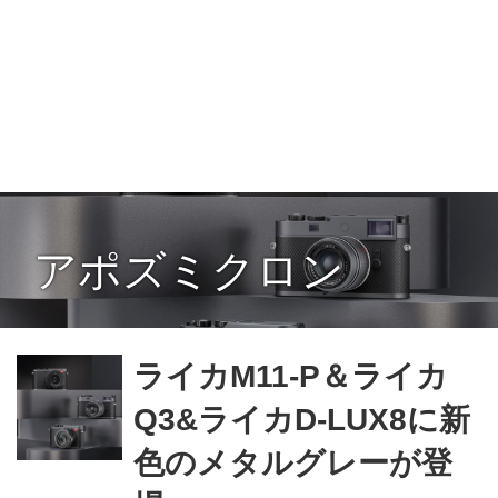
アポズミクロン
ライカM11-P＆ライカ
Q3&ライカD-LUX8に新
色のメタルグレーが登