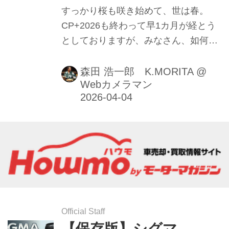
すっかり桜も咲き始めて、世は春。
CP+2026も終わって早1カ月が経とう
としておりますが、みなさん、如何お
過ごしでしょうか? 私、編集部・モリ
タはこの時期になると、遡ること約45
森田 浩一郎 K.MORITA
@
Webカメラマン
年ほど前（中2！）、丸栄デパート
（名古屋）の催事場で、中高年のオヤ
ジに塗れて「日本カメラショー」と
「写真用品ショー」に毎年はせ参じた
ことを懐かしく思い出します・・・
（遠い目）。そして時は流れ令和8回
目のCP+、各メーカーはこれを契機に
カメラグランプリに向けて鎬（しの
ぎ）を削る・・・な〜んてことは、ギ
Official Staff
ョ〜カイの関係者を除いて実はあんま
【保存版】シグマ