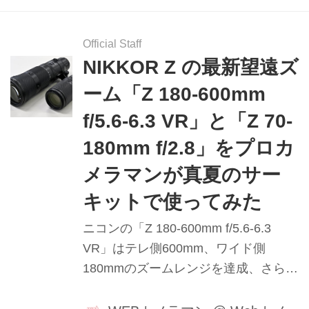
底分析します。（2026年1月30日公
開、2026年5月21日リライト）
Official Staff
NIKKOR Z の最新望遠ズ
ーム「Z 180-600mm
f/5.6-6.3 VR」と「Z 70-
180mm f/2.8」をプロカ
メラマンが真夏のサー
キットで使ってみた
ニコンの「Z 180-600mm f/5.6-6.3
VR」はテレ側600mm、ワイド側
180mmのズームレンジを達成、さらに
嬉しいインターナルズーム仕様のレン
ズ。このレンズとまるで“兄弟”のよう