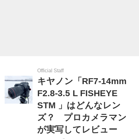
Official Staff
キヤノン「RF7-14mm
F2.8-3.5 L FISHEYE
STM 」はどんなレン
ズ？ プロカメラマン
が実写してレビュー