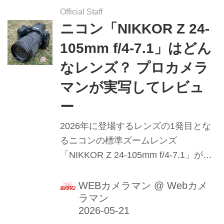
Official Staff
ニコン「NIKKOR Z 24-
105mm f/4-7.1」はどん
なレンズ？ プロカメラ
マンが実写してレビュ
ー
2026年に登場するレンズの1発目とな
るニコンの標準ズームレンズ
「NIKKOR Z 24-105mm f/4-7.1」が1
月30日に発売となった。1月7日にひと
足早く海外発表され、少し遅れて1月
WEBカメラマン
@
Webカメ
ラマン
15日に国内でも正式発表となった本レ
ンズをプロカメラマン豊田慶記氏が徹