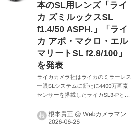
本のSL用レンズ「ライ
カ ズミルックスSL
f1.4/50 ASPH.」「ライ
カ アポ・マクロ・エル
マリートSL f2.8/100」
を発表
ライカカメラ社はライカのミラーレス
一眼SLシステムに新たに4400万画素
センサーを搭載したライカSL3-PとSL
システム用の50mm標準レンズと
100mmのマクロレンズを発表した。
根本貴正
@
Webカメラマン
根