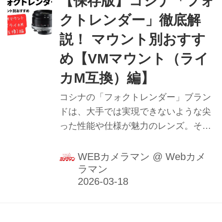
【保存版】コシナ「フォ
クトレンダー」徹底解
説！ マウント別おすす
め【VMマウント（ライ
カM互換）編】
コシナの「フォクトレンダー」ブラン
ドは、大手では実現できないような尖
った性能や仕様が魅力のレンズ。その
フォクトレンダーの魅力をマウント別
に詳しく解説。今回はVMマウント
WEBカメラマン
@
Webカメ
ラマン
（ライカM互換）編！ おすすめレンズ
も選んでいます。