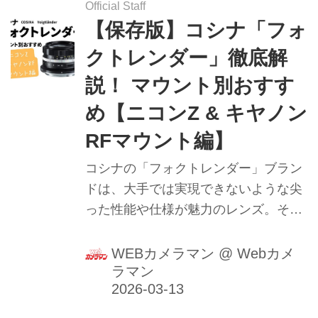
Official Staff
【保存版】コシナ「フォ
クトレンダー」徹底解
説！ マウント別おすす
め【ニコンZ & キヤノン
RFマウント編】
コシナの「フォクトレンダー」ブラン
ドは、大手では実現できないような尖
った性能や仕様が魅力のレンズ。その
フォクトレンダーの魅力をマウント別
に詳しく解説。今回はニコンZ/キヤノ
WEBカメラマン
@
Webカメ
ラマン
ンRFマウント編！ おすすめレンズも
選んでいます。