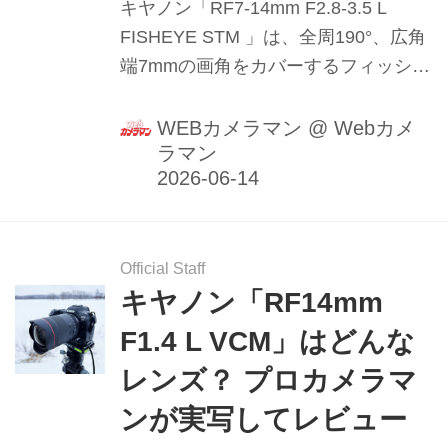
キヤノン「RF7-14mm F2.8-3.5 L
FISHEYE STM 」は、全周190°、広角
端7mmの画角をカバーするフィッシュ
アイズームレンズ。このレンズの魅力
を、プロカメラマン山本純一氏がレビ
WEBカメラマン
@
Webカメ
ラマン
ュー。（2026年4月30日公開、2026年
6月1日リライト）
Official Staff
キヤノン「RF14mm
F1.4 L VCM」はどんな
レンズ？ プロカメラマ
ンが実写してレビュー