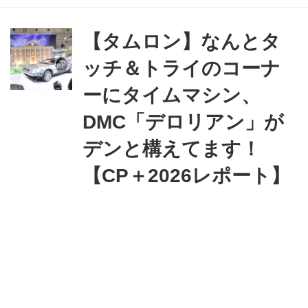
【タムロン】なんとタ
ッチ＆トライのコーナ
ーにタイムマシン、
DMC「デロリアン」が
デンと構えてます！
【CP＋2026レポート】
タムロンのブースのタッチ＆トライカ
ウンターには映画「バック・トゥザ・
フューチャー」に登場するタイムマシ
ンのベースモデルとなったDMC「デロ
リアン」が鎮座ましましているのだ！
井戸川博英
@
Webカメラマン