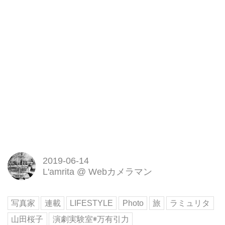
2019-06-14
L'amrita
@
Webカメラマン
写真家
連載
LIFESTYLE
Photo
旅
ラミュリタ
山田桜子
演劇実験室◉万有引力