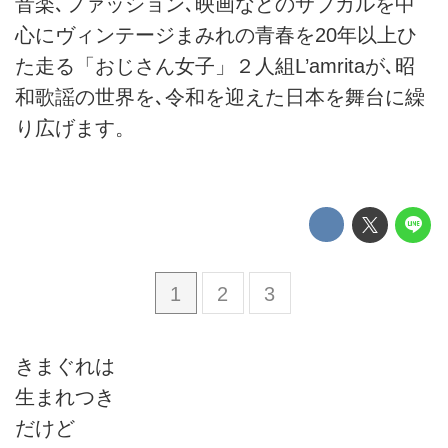
音楽､ファッション､映画などのサブカルを中
心にヴィンテージまみれの青春を20年以上ひ
た走る「おじさん女子」２人組L’amritaが､昭
和歌謡の世界を､令和を迎えた日本を舞台に繰
り広げます。
1
2
3
きまぐれは
生まれつき
だけど