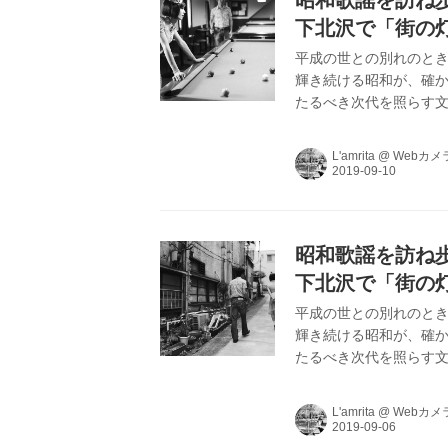
昭和歌謡を訪ね歩く
下北沢で「街の灯
平成の世との別れのとき
輝き続ける昭和が、確か
たるべき次代を照らす文
を中心にヴィンテージま
L’amritaが､昭和
L'amrita
@
Webカメ
昭和歌謡を訪ね歩く
下北沢で「街の灯
平成の世との別れのとき
輝き続ける昭和が、確か
たるべき次代を照らす文
を中心にヴィンテージま
L’amritaが､昭和
L'amrita
@
Webカメ