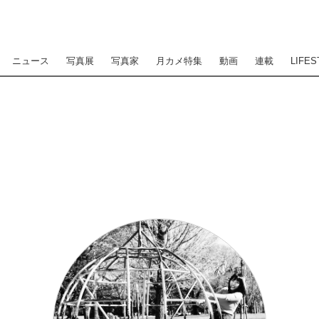
ニュース
写真展
写真家
月カメ特集
動画
連載
LIFES