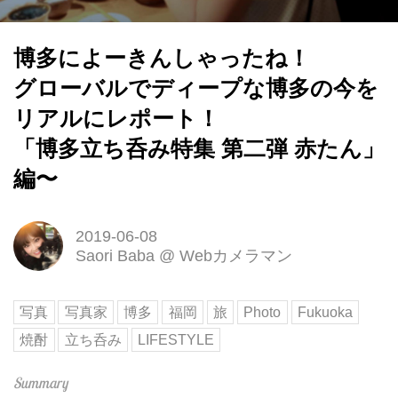
博多によーきんしゃったね！
グローバルでディープな博多の今を
リアルにレポート！
「博多立ち呑み特集 第二弾 赤たん」
編〜
2019-06-08
Saori Baba
@
Webカメラマン
写真
写真家
博多
福岡
旅
Photo
Fukuoka
焼酎
立ち呑み
LIFESTYLE