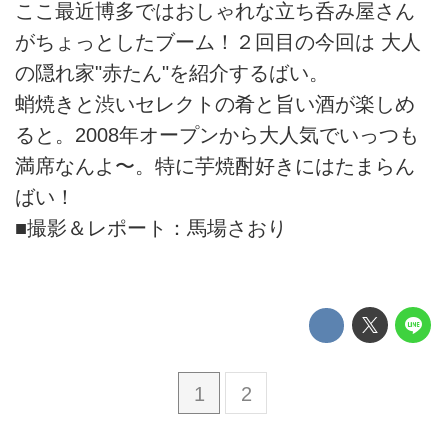
ここ最近博多ではおしゃれな立ち呑み屋さん
がちょっとしたブーム！２回目の今回は 大人
の隠れ家"赤たん"を紹介するばい。
蛸焼きと渋いセレクトの肴と旨い酒が楽しめ
ると。2008年オープンから大人気でいっつも
満席なんよ〜。特に芋焼酎好きにはたまらん
ばい！
■撮影＆レポート：馬場さおり
1
2