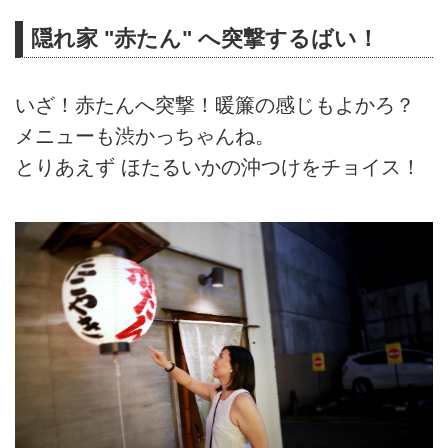
隠れ家 "赤たん" へ突撃するばい！
いざ！赤たんへ突撃！暖簾の感じもよかろ？
メニューも渋かっちゃんね。
とりあえず ほたるいかの沖つけをチョイス！