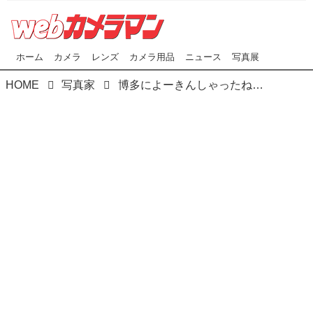
ホーム
カメラ
レンズ
カメラ用品
ニュース
写真展
HOME
写真家
博多によーきんしゃったね！ グローバルでディープな博多の今をリアルにレポート！ 「博多立ち呑み特集 第二弾 赤たん」編〜