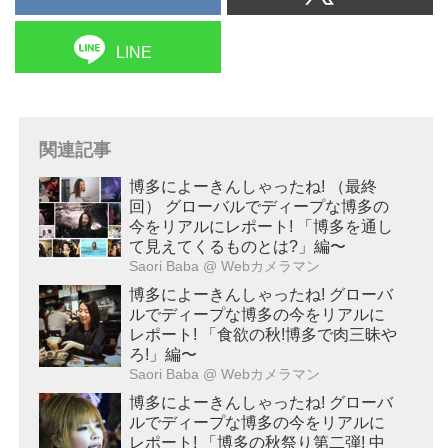
LINE
関連記事
博多によーきんしゃったね! （最終
回） グローバルでディープな博多の
今をリアルにレポート! 「博多を通し
て見えてくるものとは?」編〜
Saori Baba
@ Webカメラマン
博多によーきんしゃったね! グローバ
ルでディープな博多の今をリアルに
レポート! 「食欲の秋!博多で肉三昧や
ろ!」編〜
Saori Baba
@ Webカメラマン
博多によーきんしゃったね! グローバ
ルでディープな博多の今をリアルに
レポート! 「博多の秋祭り第二弾! 中