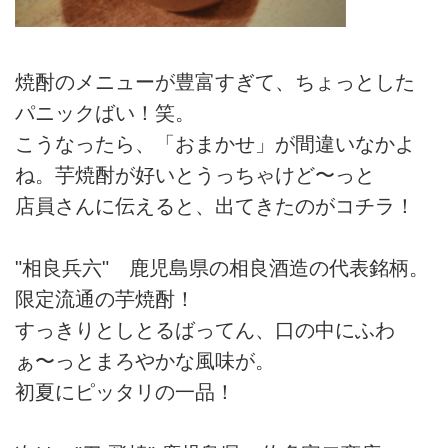
焼酎のメニューが豊富すぎて、ちょっとした
パニックばい！笑。
こうなったら、「おまかせ」が間違いなかよ
ね。芋焼酎が好いとうっちゃけど〜っと
店員さんに伝えると、出てきたのがコチラ！
"相良兵六" 鹿児島県の相良酒造の代表銘柄。
限定流通の芋焼酎！
すっきりとしとるばってん、口の中にふわ
ぁ〜っとまろやかな風味が。
初夏にピッタリの一品！