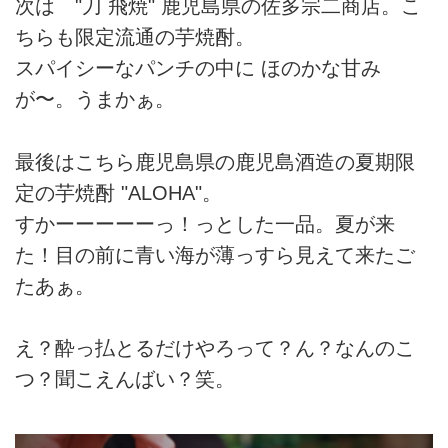
次は "刀 飛焼" 鹿児島県の佐多宗二商店。こ
ちらも限定流通の芋焼酎。
スパイシーなパンチの中に ほのかな甘み
が〜。うまかぁ。
最後はこちら鹿児島県の鹿児島酒造の夏期限
定の芋焼酎 "ALOHA"。
すかーーーーーっ！っとした一品。夏が来
た！目の前に青い海が薄っすら見えて来たご
たあぁ。
え？酔っ払とるだけやろって？ん？なんのこ
つ？聞こえんばい？笑。