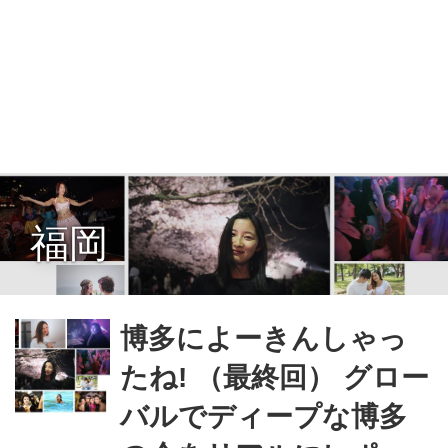
福岡
博多によーきんしゃっ
たね! （最終回） グロー
バルでディープな博多