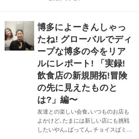
博多によーきんしゃっ
たね! グローバルでディ
ープな博多の今をリア
ルにレポート! 「実録!
飲食店の新規開拓!冒険
の先に見えたものと
は?」編〜
友達との楽しい会食｡いつものお店も
よかけど､たまには新しい店にも挑戦
したいやん｡ばってん､チョイスばミス
って玉砕することも｡｡｡悲しかぁ〜｡け