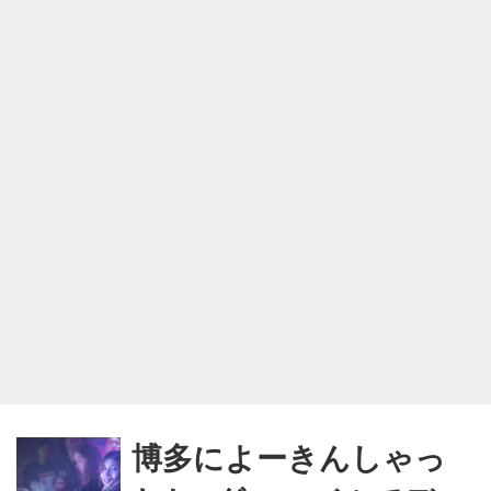
博多によーきんしゃっ