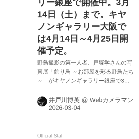
リー銀座で開催中。3月
14日（土）まで。キヤ
ノンギャラリー大阪で
は4月14日～4月25日開
催予定。
野鳥撮影の第一人者、戸塚学さんの写
真展「飾り鳥 ～お部屋を彩る野鳥たち
～」がキヤノンギャラリー銀座で3月3
日（火）～3月14日（土）まで開催
中。キヤノンギャラリー大阪でも4月
井戸川博英
@
Webカメラマン
14日（火）～4月25日（土）に開催予
定。
Official Staff