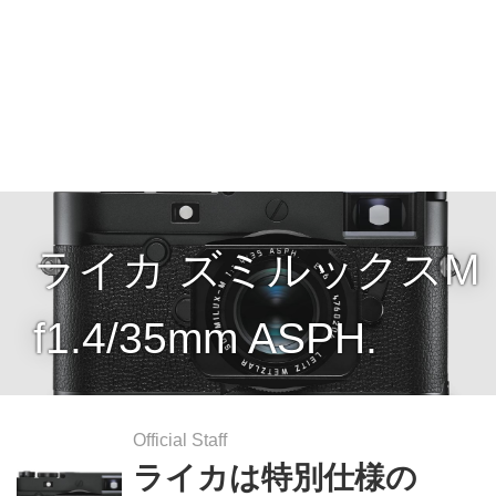
ライカ ズミルックスM
f1.4/35mm ASPH.
Official Staff
ライカは特別仕様の