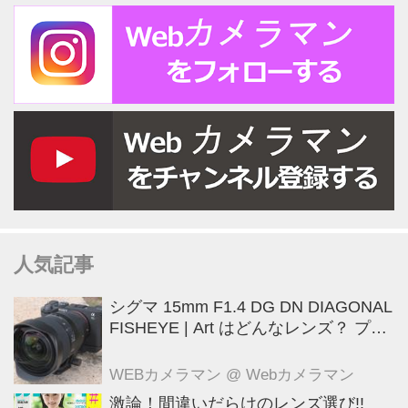
人気記事
シグマ 15mm F1.4 DG DN DIAGONAL
FISHEYE | Art はどんなレンズ？ プロ
カメラマンが実写して解説
WEBカメラマン
@ Webカメラマン
激論！間違いだらけのレンズ選び!!