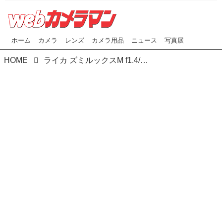
ホーム
カメラ
レンズ
カメラ用品
ニュース
写真展
HOME
ライカ ズミルックスM f1.4/35mm ASPH.