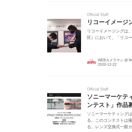
Official Staff
リコーイメージン
リコーイメージングは、
区）において、「リコー
WEBカメラマン
@
W
Official Staff
ソニーマーケティ
ンテスト」作品
ソニーマーケティング
る。このコンテストは
る。レンズ交換式一眼