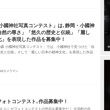
 小國神社写真コンテスト」は､静岡・小國神
自然の尊さ」「悠久の歴史と伝統」「麗し
化」を表現した作品を募集中！
の森 小國神社写真コンテスト」では、小國神社で見つけた「自
歴史と伝統」そして「麗しい日本の精神文化」を表現した作品
ebカメラマン
フォトコンテスト､作品募集中！
むら）がフォトコンテストの作品を募集中だ！ 大潟村の自