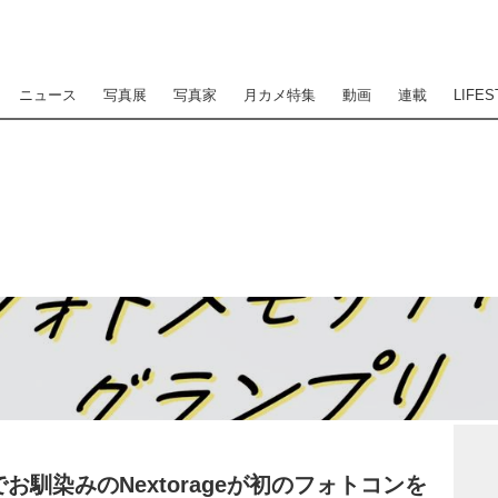
ニュース
写真展
写真家
月カメ特集
動画
連載
LIFES
お馴染みのNextorageが初のフォトコンを