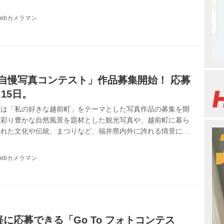
ebカメラマン
大自慢写真コンテスト」作品募集開始！ 応募
月15日。
盟は「私の好きな越前町」をテーマとした写真作品の募集を開
の彩り豊かな自然風景を題材とした観光写真や、越前町に暮ら
まれた文化や伝統、まつりなど、福井県内外に誇れる情景にス
募集する。
ebカメラマン
に応募できる「Go To フォトコンテス