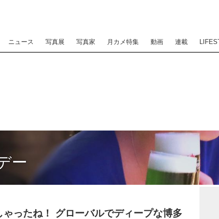
ニュース
写真展
写真家
月カメ特集
動画
連載
LIFES
デー
しゃったね！ グローバルでディープな博多