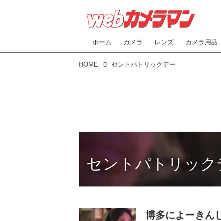
ホーム
カメラ
レンズ
カメラ用品
HOME
セントパトリックデー
セントパトリック
博多によーきん