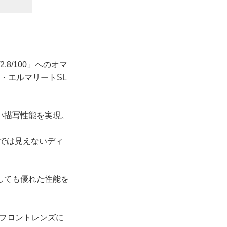
8/100」へのオマ
・エルマリートSL
い描写性能を実現。
眼では見えないディ
しても優れた性能を
。フロントレンズに