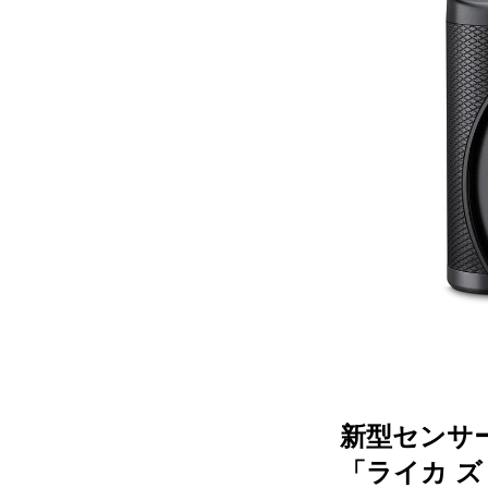
新型センサー
「ライカ ズミ