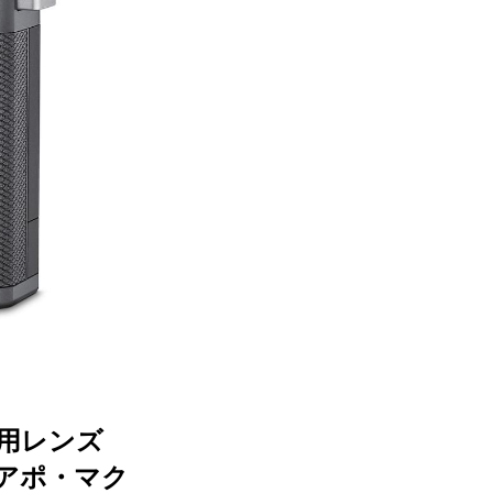
L用レンズ
カ アポ・マク