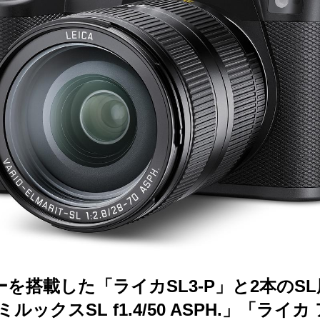
を搭載した「ライカSL3-P」と2本のS
ルックスSL f1.4/50 ASPH.」「ライ