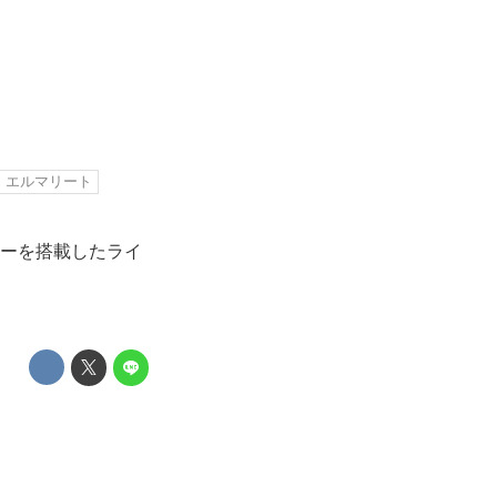
エルマリート
サーを搭載したライ
。