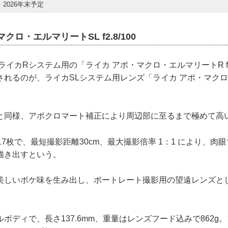
2026年末予定
クロ・エルマリートSL f2.8/100
ライカRシステム用の「ライカ アポ・マクロ・エルマリートR f2.
されるのが、ライカSLシステム用レンズ「ライカ アポ・マクロ
と同様、アポクロマート補正により周辺部に至るまで極めて高
17枚で、最短撮影距離30cm、最大撮影倍率 1：1 により、肉
描き出すという。
美しいボケ味を生み出し、ポートレート撮影用の望遠レンズと
ボディで、長さ137.6mm、重量はレンズフード込みで862g