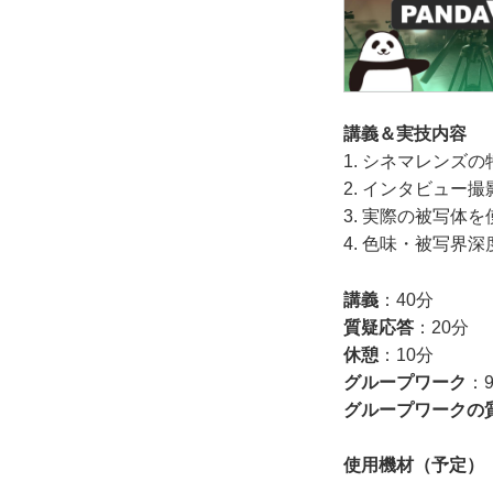
講義＆実技内容
1. シネマレンズ
2. インタビュー
3. 実際の被写体
4. 色味・被写界
講義
：40分
質疑応答
：20分
休憩
：10分
グループワーク
：
グループワークの
使用機材（予定）