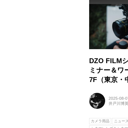
DZO FI
ミナー＆ワ
7F（東京・
2025-08-0
井戸川博
カメラ用品
ニュー