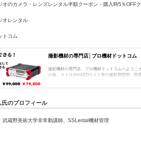
ジオのカメラ・レンズレンタル半額クーポン・購入時5％OFF
ジオレンタル
ットコム
撮影機材の専門店│プロ機材ドットコム
撮影機材の専門店、プロ機材ドットコムへようこそ
が命。ストロボやLEDライト等の撮影用照明、背
販サイトです。スタジオ設営アドバイスや撮影レ
おります。東京の東日本橋にショールームもござ
人氏のプロフィール
武蔵野美術大学非常勤講師、SSLental機材管理