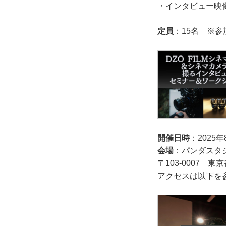
・インタビュー映
定員
：15名 ※
開催日時
：2025年
会場
：パンダスタ
〒103-0007 
アクセスは以下を