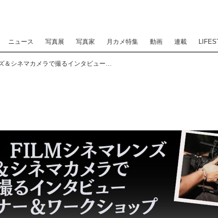
ニュース
写真展
写真家
月カメ特集
動画
連載
LIFES
DZO FILMシネマレンズ＆シネマカメラで撮るインタビュー：セミナー＆ワークショップを8月29日（金）にパンダスタジオ浜町7F（東京・中央区）で開催！