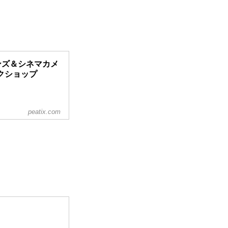
ネマレンズ＆シネマカメ
クショップ
peatix.com