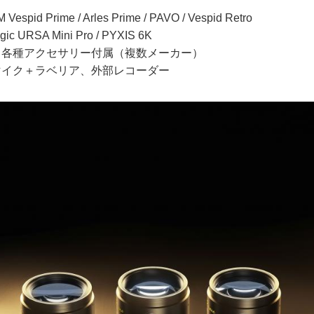
pid Prime / Arles Prime / PAVO / Vespid Retro
c URSA Mini Pro / PYXIS 6K
イト各種アクセサリー付属（複数メーカー）
ンマイク＋ラベリア、外部レコーダー