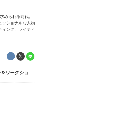
が求められる時代。
ェッショナルな人物
ティング、ライティ
ー＆ワークショ