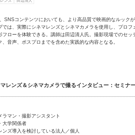
マレンズ
田辺清人
P、SNSコンテンツにおいても、より高品質で映画的なルック
プでは、実際にシネマレンズとシネマカメラを使用し、プロフ
影フローを体験できる。講師は田辺清人氏。撮影現場でのセッ
ク、音声、ポスプロまでを含めた実践的な内容となる。
Mシネマレンズ＆シネマカメラで撮るインタビュー：セミナ
メラマン・撮影アシスタント
・大学関係者
レンズ導入を検討している法人／個人