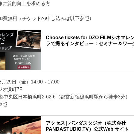
像に質的向上を求める方
参加費無料（チケットの申し込みは以下参照）
Choose tickets for DZO FILMシ
ラで撮るインタビュー：セミナー＆ワー
8月29日（金）14:00～17:00
ジオ浜町7F
東京都中央区日本橋浜町2-62-6（都営新宿線浜町駅から徒歩3分）
参照
アクセス | パンダスタジオ（株式会社
PANDASTUDIO.TV）公式Web サイト