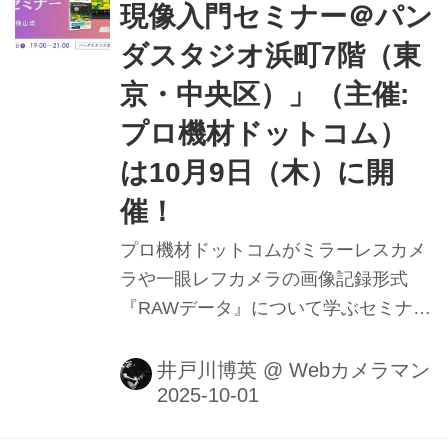
現像入門セミナー＠パン
ダスタジオ浜町7階（東
京・中央区）」（主催:
プロ機材ドットコム）
は10月9日（木）に開
催！
プロ機材ドットコムがミラーレスカメ
ラや一眼レフカメラの画像記録形式
『RAWデータ』について学ぶセミナー
を東京・中央区のパンダスタジオ浜町
で開催する。
井戸川博英
@
Webカメラマン