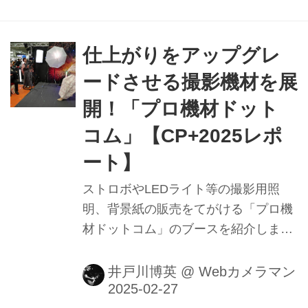
仕上がりをアップグレ
ードさせる撮影機材を展
開！「プロ機材ドット
コム」【CP+2025レポ
ート】
ストロボやLEDライト等の撮影用照
明、背景紙の販売をてがける「プロ機
材ドットコム」のブースを紹介しま
す！
井戸川博英
@
Webカメラマン