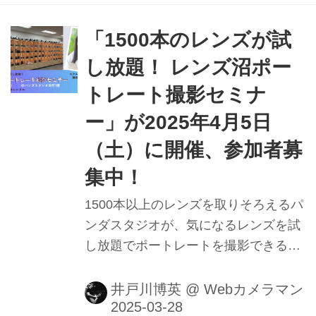
「1500本のレンズが試
し放題！ レンズ沼ポー
トレート撮影セミナ
ー」が2025年4月5日
（土）に開催、参加者募
集中！
1500本以上のレンズを取りそろえるパ
ンダスタジオが、気になるレンズを試
し放題でポートレートを撮影できるセ
ミナーを、2025年4月5日（土）にプロ
機材ドットコムと開催する。定員は15
井戸川博英
@
Webカメラマン
名なので、気になる人は要チェック！