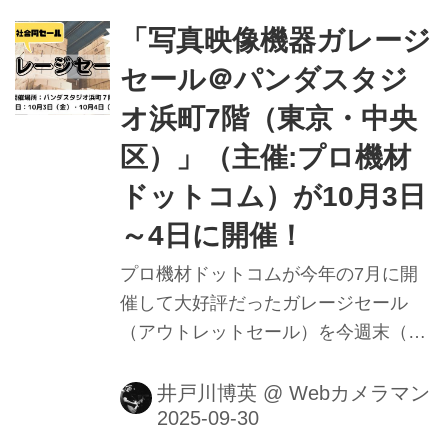
「写真映像機器ガレージ
セール＠パンダスタジ
オ浜町7階（東京・中央
区）」（主催:プロ機材
ドットコム）が10月3日
～4日に開催！
プロ機材ドットコムが今年の7月に開
催して大好評だったガレージセール
（アウトレットセール）を今週末（10
月3日～4日）に東京・中央区のパンダ
スタジオ浜町で開催する。
井戸川博英
@
Webカメラマン