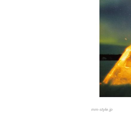
mm-style.jp