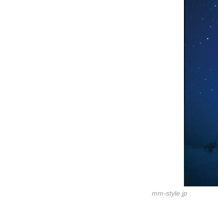
mm-style.jp