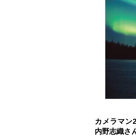
カメラマン2
内野志織さん「