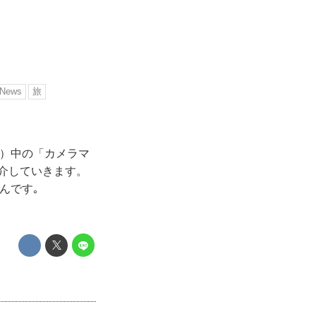
News
旅
注）中の「カメラマ
紹介していきます。
んです｡