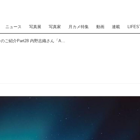
ニュース
写真展
写真家
月カメ特集
動画
連載
LIFES
カメラマン2021カレンダーのご紹介Part28 内野志織さん「Aurora」