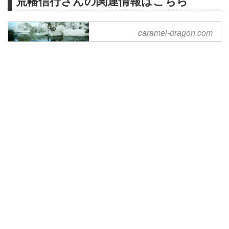
荒幡信行さんの関連情報はこちら
Gallery of
caramel-dragon.com
CARAMEL.DRAGON
photographer荒幡信行の作品。主
にinfrared、ポートレートの話題
が中心。