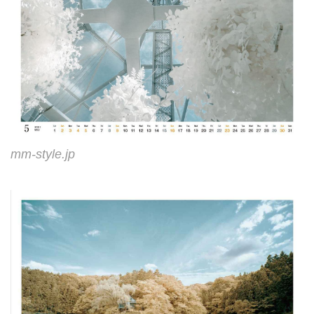
mm-style.jp