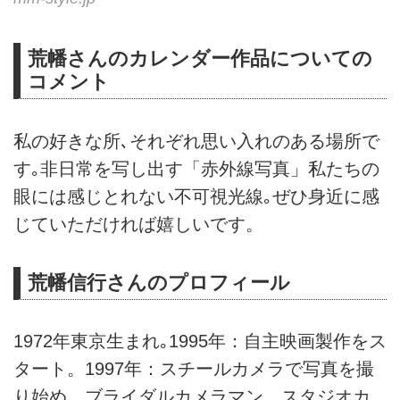
荒幡さんのカレンダー作品についての
コメント
私の好きな所､それぞれ思い入れのある場所で
す｡非日常を写し出す「赤外線写真」私たちの
眼には感じとれない不可視光線｡ぜひ身近に感
じていただければ嬉しいです。
荒幡信行さんのプロフィール
1972年東京生まれ｡1995年：自主映画製作をス
タート。1997年：スチールカメラで写真を撮
り始め、ブライダルカメラマン、スタジオカ