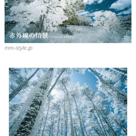
mm-style.jp