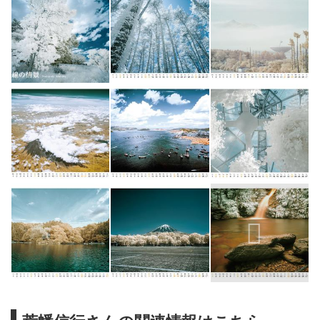
●10/7(水)午前9時までのご注文
→10/15(木)発送予定
●10/21(水)午前9時までのご注文
→10/29(木)発送予定
●11/4(水)午前9時までのご注文
→11/12(木)発送予定
●11/18(水)午前9時までのご注文
→11/26(木)発送予定
●12/2(水)午前9時までのご注文
→12/10(木)発送予定
●12/16(水)午前9時までのご注文
→1...