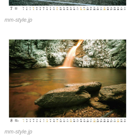
mm-style.jp
mm-style.jp