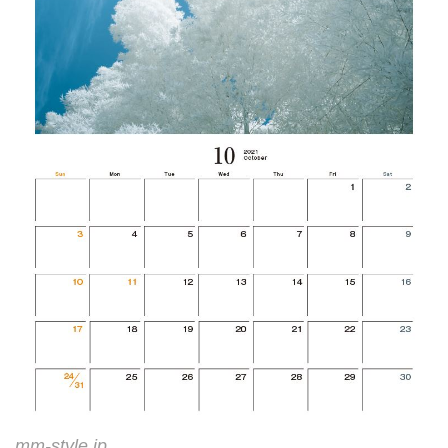
mm-style.jp