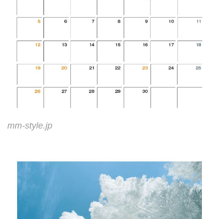
mm-style.jp