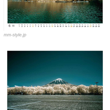
mm-style.jp