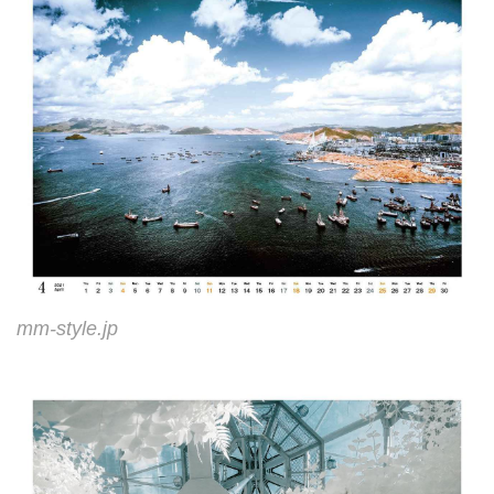
mm-style.jp