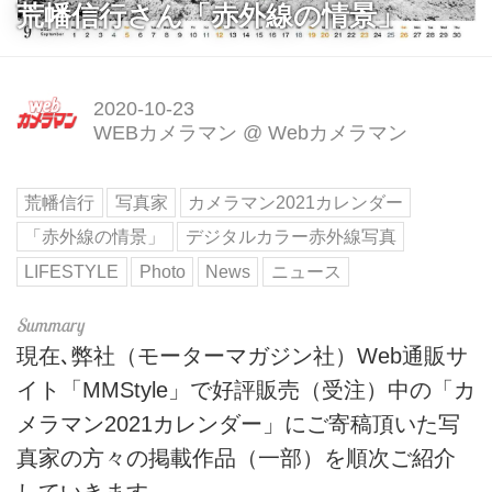
荒幡信行さん「赤外線の情景」
2020-10-23
WEBカメラマン
@
Webカメラマン
荒幡信行
写真家
カメラマン2021カレンダー
「赤外線の情景」
デジタルカラー赤外線写真
LIFESTYLE
Photo
News
ニュース
現在､弊社（モーターマガジン社）Web通販サ
イト「MMStyle」で好評販売（受注）中の「カ
メラマン2021カレンダー」にご寄稿頂いた写
真家の方々の掲載作品（一部）を順次ご紹介