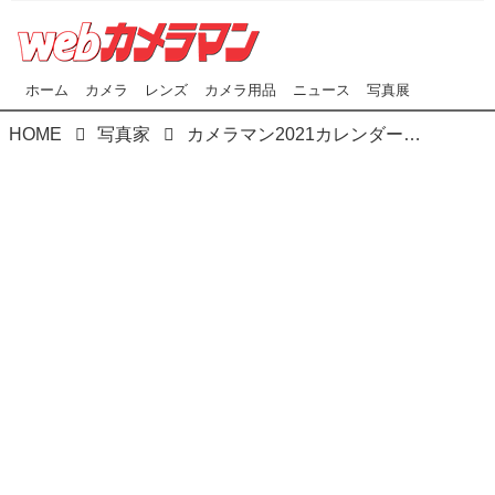
ホーム
カメラ
レンズ
カメラ用品
ニュース
写真展
HOME
写真家
カメラマン2021カレンダーのご紹介Part30 荒幡信行さん「赤外線の情景」