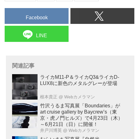
Facebook
LINE
関連記事
ライカM11-P＆ライカQ3&ライカD-
LUX8に新色のメタルグレーが登場
根本貴正
@ Webカメラマン
竹沢うるま写真展「Boundaries」が
art cruise gallery by Baycrew’s（東
京・虎ノ門ヒルズ）で4月23日（木）
～6月21日（日）に開催！
井戸川博英
@ Webカメラマン