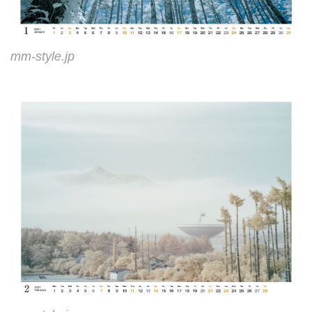
mm-style.jp