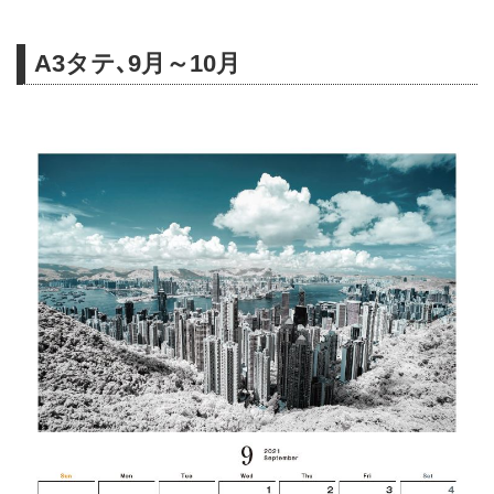
A3タテ､9月～10月