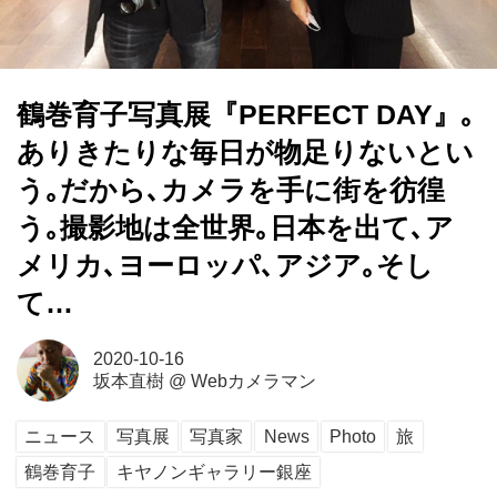
鶴巻育子写真展『PERFECT DAY』｡
ありきたりな毎日が物足りないとい
う｡だから､カメラを手に街を彷徨
う｡撮影地は全世界｡日本を出て､ア
メリカ､ヨーロッパ､アジア｡そし
て…
2020-10-16
坂本直樹
@
Webカメラマン
ニュース
写真展
写真家
News
Photo
旅
鶴巻育子
キヤノンギャラリー銀座