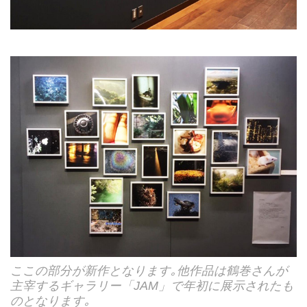
ここの部分が新作となります｡他作品は鶴巻さんが
主宰するギャラリー「JAM」で年初に展示されたも
のとなります｡