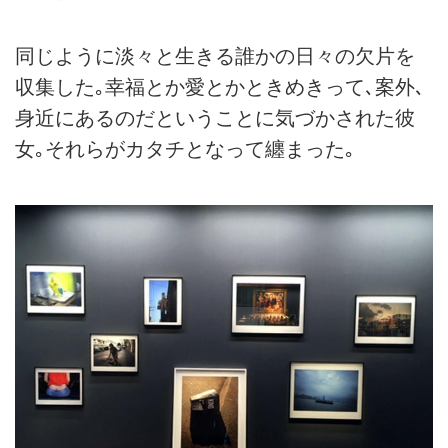
同じように淡々と生きる誰かの日々の欠片を
収集した｡幸福とか愛とかときめきって､案外､
身近にあるのだということに気づかされた彼
女｡それらがカタチとなって纏まった｡