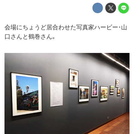
会場にちょうど居合わせた写真家ハービー･山
口さんと鶴巻さん｡