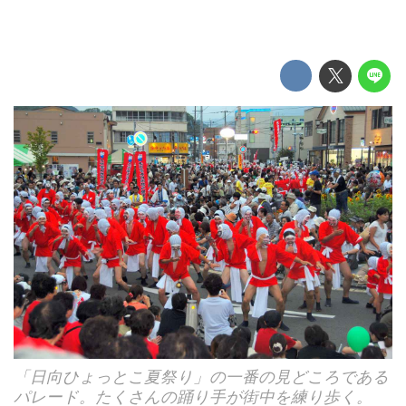
「日向ひょっとこ夏祭り」の一番の見どころである
パレード。たくさんの踊り手が街中を練り歩く。