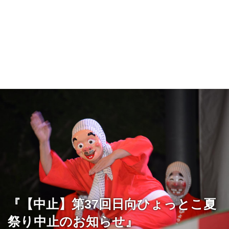
『【中止】第37回日向ひょっとこ夏
祭り中止のお知らせ』