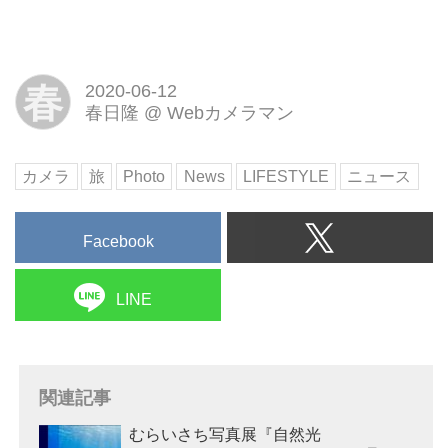
春
2020-06-12
春日隆
@
Webカメラマン
カメラ
旅
Photo
News
LIFESTYLE
ニュース
Facebook
LINE
関連記事
むらいさち写真展『自然光