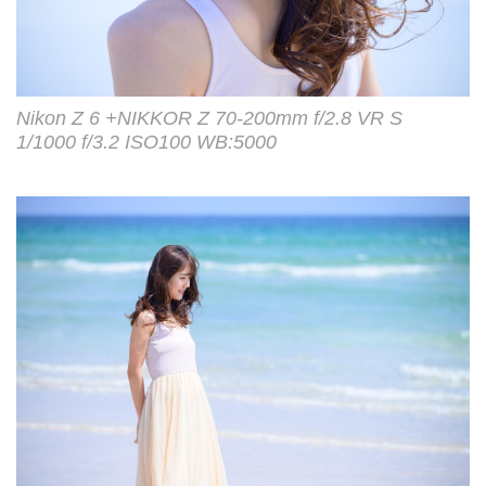
Nikon Z 6 +NIKKOR Z 70-200mm f/2.8 VR S
1/1000 f/3.2 ISO100 WB:5000