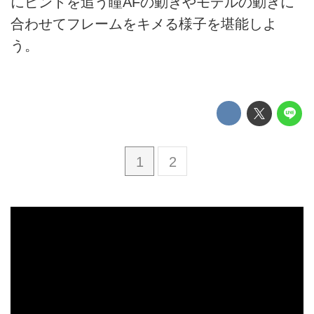
にピントを追う瞳AFの動きやモデルの動きに
合わせてフレームをキメる様子を堪能しよ
う。
1
2