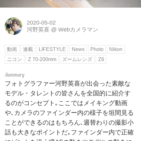
2020-05-02
河野英喜
@
Webカメラマン
動画
連載
LIFESTYLE
News
Photo
Nikon
ニコン
Z 70-200mm
ズームレンズ
Z6
フォトグラファー河野英喜が出会った素敵な
モデル・タレントの皆さんを全国的に紹介す
るのがコンセプト｡ここではメイキング動画
や､カメラのファインダー内の様子を垣間見る
ことができるのはもちろん､週替わりの撮影小
話も大きなポイントだ｡ファインダー内で正確