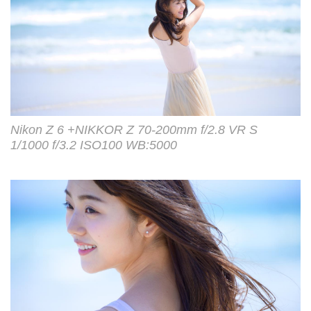
Nikon Z 6 +NIKKOR Z 70-200mm f/2.8 VR S
1/1000 f/3.2 ISO100 WB:5000