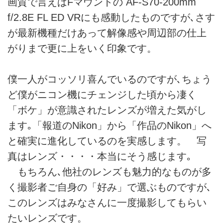
画質で言えばFマウントの AF-S70-200mm
f/2.8E FL ED VRにも感動したものですが､さす
が最新機種だけあって解像感や周辺部の仕上
がりまで更に上をいく印象です。
僕一人がコッソリ喜んでいるのですが､ちょう
ど僕がニコン機にチェンジした頃から凄く
「ボケ」が意識されたレンズが増えた気がし
ます｡「報道のNikon」から「作品のNikon」へ
と確実に進化しているのを実感します。 写
真はレンズ・・・・本当にそう感じます｡
もちろん､他社のレンズも魅力的なものが多
く撮影者ご自身の「好み」で選ぶものですが､
このレンズはみなさんに一度撮影してもらい
たいレンズです。