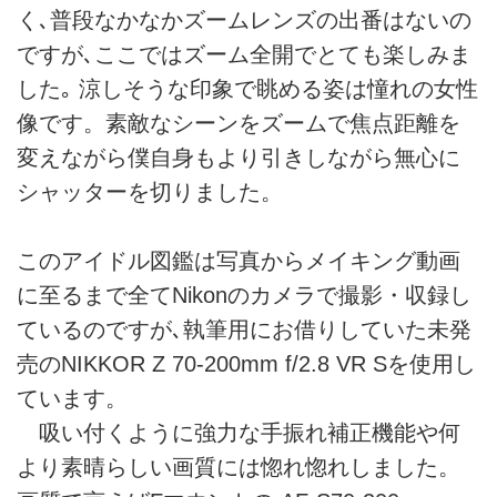
く､普段なかなかズームレンズの出番はないの
ですが､ここではズーム全開でとても楽しみま
した｡ 涼しそうな印象で眺める姿は憧れの女性
像です。素敵なシーンをズームで焦点距離を
変えながら僕自身もより引きしながら無心に
シャッターを切りました。
このアイドル図鑑は写真からメイキング動画
に至るまで全てNikonのカメラで撮影・収録し
ているのですが､執筆用にお借りしていた未発
売のNIKKOR Z 70-200mm f/2.8 VR Sを使用し
ています。
吸い付くように強力な手振れ補正機能や何
より素晴らしい画質には惚れ惚れしました。