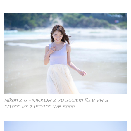
Nikon Z 6 +NIKKOR Z 70-200mm f/2.8 VR S
1/1000 f/3.2 ISO100 WB:5000