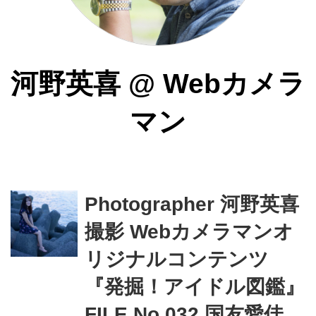
河野英喜
@
Webカメラ
マン
Photographer 河野英喜
撮影 Webカメラマンオ
リジナルコンテンツ
『発掘！アイドル図鑑』
FILE No.032 国友愛佳