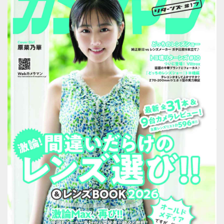
メる様子を堪能しよう。