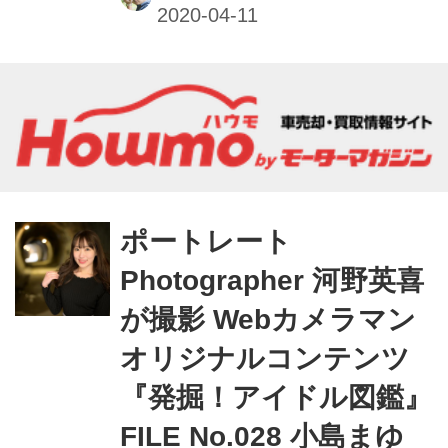
きるのはもちろん､週替わりの撮影小
話も大きなポイントだ｡ファインダー
内で正確にピントを追う瞳AFの動きや
モデルの動きに合わせてフレームをキ
メる様子を堪能しよう。
ポートレート
Photographer 河野英喜
が撮影 Webカメラマン
オリジナルコンテンツ
『発掘！アイドル図鑑』
FILE No.028 小島まゆ