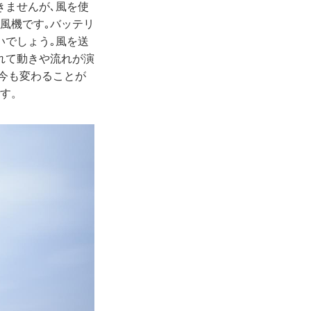
きませんが､風を使
風機です｡バッテリ
いでしょう｡風を送
れて動きや流れが演
は今も変わることが
です。