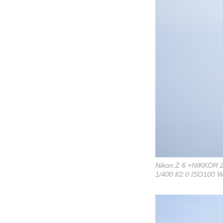
Nikon Z 6 +NIKKOR 
1/400 f/2.0 ISO100 