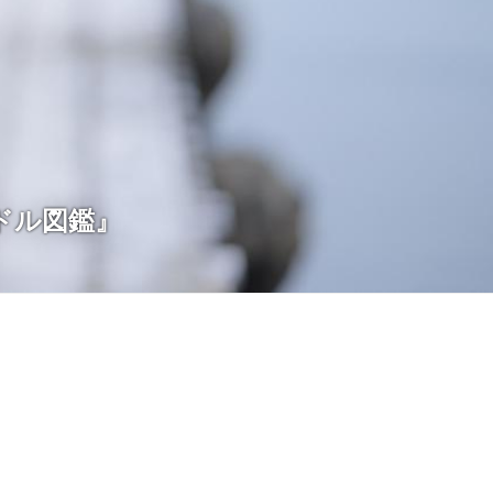
ドル図鑑』