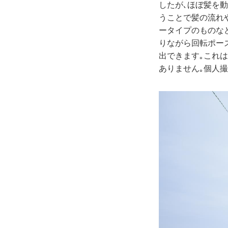
したが､ほぼ髪を
うことで髪の流れ
ータイプのものな
りながら回転ポー
出できます｡これ
ありません｡個人