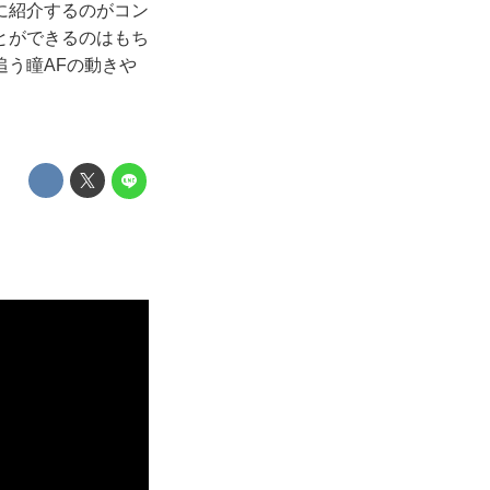
に紹介するのがコン
とができるのはもち
追う瞳AFの動きや