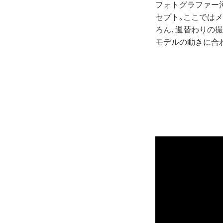
フォトグラファー
セプト｡ここでは
ろん､週替わりの
モデルの動きに合