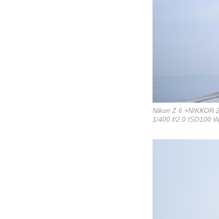
Nikon Z 6 +NIKKOR 
1/400 f/2.0 ISO100 