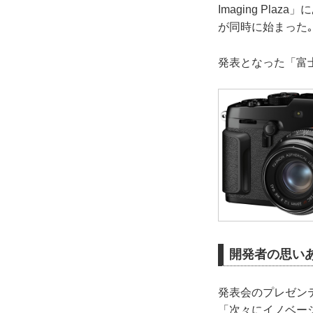
Imaging Plaz
が同時に始まった｡
発表となった「富士
開発者の思い
発表会のプレゼンテ
「次々にイノベー