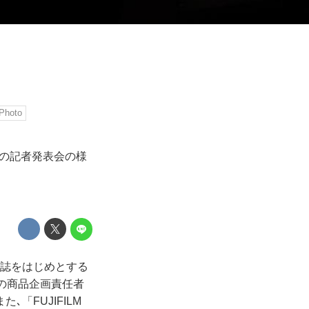
Photo
ro3の記者発表会の様
カメラ誌をはじめとする
3の商品企画責任者
「FUJIFILM