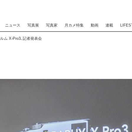
ニュース
写真展
写真家
月カメ特集
動画
連載
LIFES
 X-Pro3､記者発表会