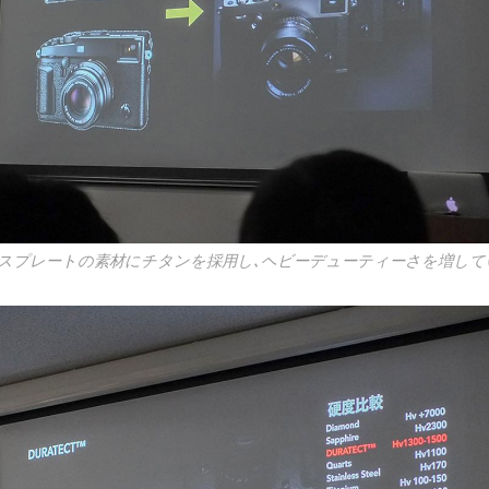
スプレートの素材にチタンを採用し､ヘビーデューティーさを増して