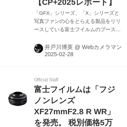
【CP+2025レポート】
「GFX」シリーズ、「X」シリーズと
写真ファンの心をとらえる製品をリリ
ースしている富士フイルムのブースは
やはり、タッチ＆トライをせずにはい
られない充実ぶりでした。
井戸川博英
@
Webカメラマン
Official Staff
富士フイルムは「フジ
ノンレンズ
XF27mmF2.8 R WR」
を発売。 税別価格5万