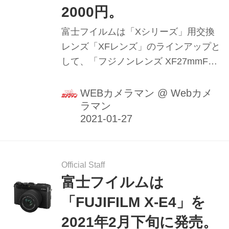
2000円。
富士フイルムは「Xシリーズ」用交換
レンズ「XFレンズ」のラインアップと
して、「フジノンレンズ XF27mmF2.8
R WR」を2021年3月に発売する。希
望小売価格は税別5万2000円。
WEBカメラマン
@
Webカメ
ラマン
Official Staff
富士フイルムは
「FUJIFILM X-E4」を
2021年2月下旬に発売。