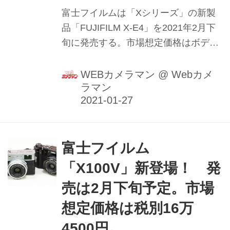
富士フイルムは「Xシリーズ」の新製
品「FUJIFILM X-E4」を2021年2月下
旬に発売する。市場想定価格はボディ
が9万9000円（税別）。レンズキット
（XC15-45mm）が11万円（税別）。
WEBカメラマン
@
Webカメ
ラマン
X-E3はディスコンとなる。
富士フイルム
「X100V」新登場！ 発
売は2月下旬予定。市場
想定価格は税別16万
4500円｡