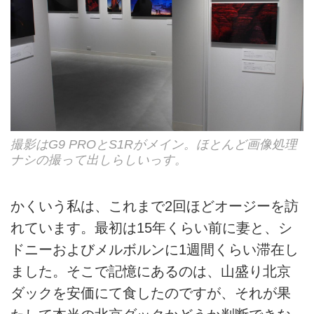
撮影はG9 PROとS1Rがメイン。ほとんど画像処理
ナシの撮って出しらしいっす。
かくいう私は、これまで2回ほどオージーを訪
れています。最初は15年くらい前に妻と、シ
ドニーおよびメルボルンに1週間くらい滞在し
ました。そこで記憶にあるのは、山盛り北京
ダックを安価にて食したのですが、それが果