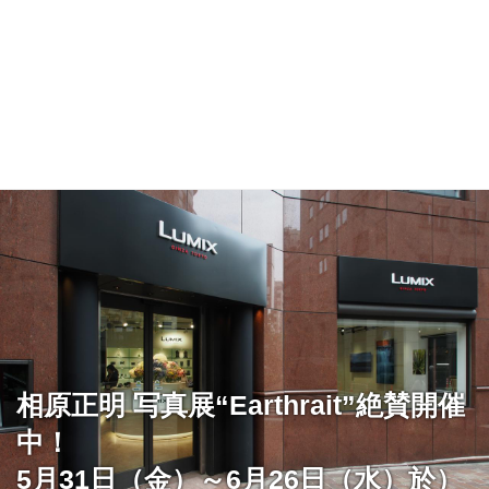
相原正明 写真展“Earthrait”絶賛開催
中！
5月31日（金）～6月26日（水）於）