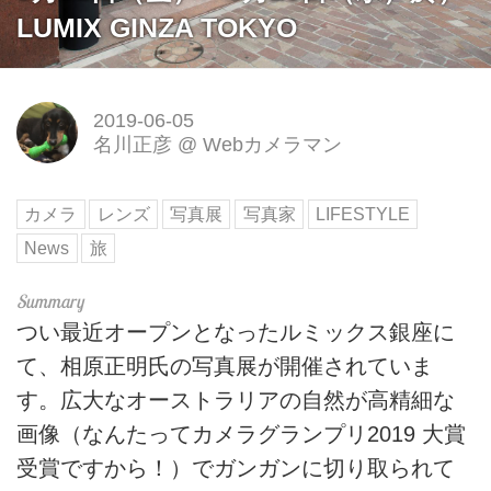
LUMIX GINZA TOKYO
2019-06-05
名川正彦
@
Webカメラマン
カメラ
レンズ
写真展
写真家
LIFESTYLE
News
旅
つい最近オープンとなったルミックス銀座に
て、相原正明氏の写真展が開催されていま
す。広大なオーストラリアの自然が高精細な
画像（なんたってカメラグランプリ2019 大賞
受賞ですから！）でガンガンに切り取られて