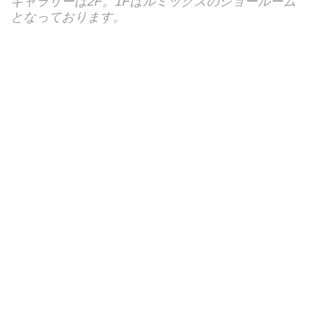
ギャラリーは2F。1Fはルミックスのショールーム
となっております。