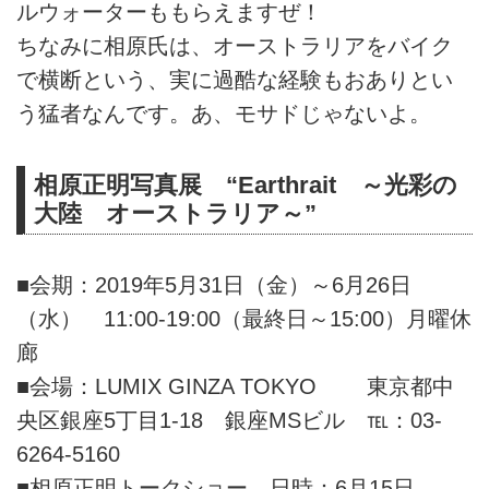
ルウォーターももらえますぜ！
ちなみに相原氏は、オーストラリアをバイク
で横断という、実に過酷な経験もおありとい
う猛者なんです。あ、モサドじゃないよ。
相原正明写真展 “Earthrait ～光彩の
大陸 オーストラリア～”
■会期：2019年5月31日（金）～6月26日
（水） 11:00-19:00（最終日～15:00）月曜休
廊
■会場：LUMIX GINZA TOKYO 東京都中
央区銀座5丁目1-18 銀座MSビル ℡：03-
6264-5160
■相原正明トークショー 日時：6月15日