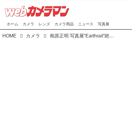
ホーム
カメラ
レンズ
カメラ用品
ニュース
写真展
HOME
カメラ
相原正明 写真展“Earthrait”絶賛開催中！ 5月31日（金）～6月26日（水）於）LUMIX GINZA TOKYO