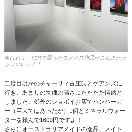
実はねぇ、S1Rで撮ったモノクロ作品がこれまたカ
ッコいいっす！
二度目はかのチャーリィ古庄氏とケアンズに
行き、あまりの物価の高さにただただ愕然と
しました。郊外のショボイお店でハンバーガ
ー（巨大ではあったが）1個とミネラルウォー
ターを頼んで1600円ですよ！
さらにオーストラリアメイドの逸品、メイト