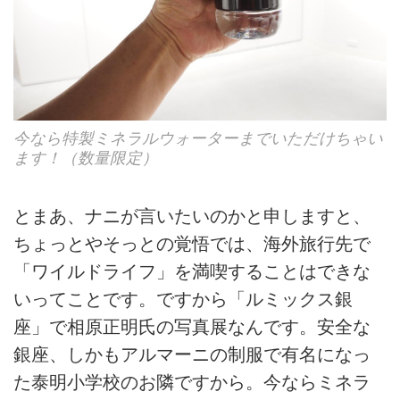
今なら特製ミネラルウォーターまでいただけちゃい
ます！（数量限定）
とまあ、ナニが言いたいのかと申しますと、
ちょっとやそっとの覚悟では、海外旅行先で
「ワイルドライフ」を満喫することはできな
いってことです。ですから「ルミックス銀
座」で相原正明氏の写真展なんです。安全な
銀座、しかもアルマーニの制服で有名になっ
た泰明小学校のお隣ですから。今ならミネラ