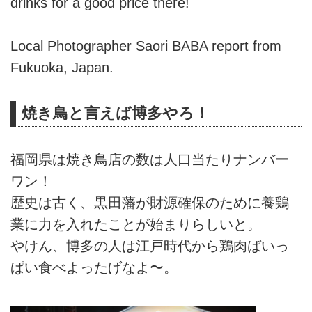
drinks for a good price there!
Local Photographer Saori BABA report from
Fukuoka, Japan.
焼き鳥と言えば博多やろ！
福岡県は焼き鳥店の数は人口当たりナンバー
ワン！
歴史は古く、黒田藩が財源確保のために養鶏
業に力を入れたことが始まりらしいと。
やけん、博多の人は江戸時代から鶏肉ばいっ
ぱい食べよったげなよ〜。