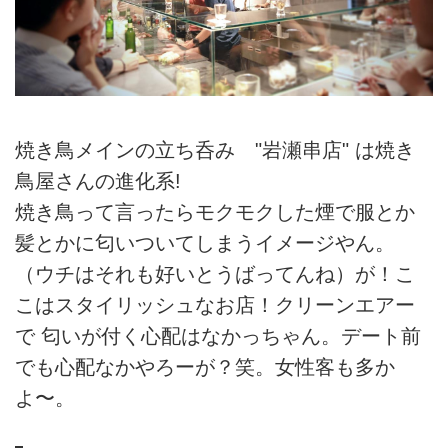
焼き鳥メインの立ち呑み "岩瀬串店" は焼き
鳥屋さんの進化系!
焼き鳥って言ったらモクモクした煙で服とか
髪とかに匂いついてしまうイメージやん。
（ウチはそれも好いとうばってんね）が！こ
こはスタイリッシュなお店！クリーンエアー
で 匂いが付く心配はなかっちゃん。デート前
でも心配なかやろーが？笑。女性客も多か
よ〜。