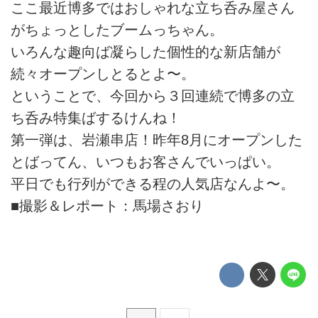
ここ最近博多ではおしゃれな立ち呑み屋さん
がちょっとしたブームっちゃん。
いろんな趣向ば凝らした個性的な新店舗が
続々オープンしとるとよ〜。
ということで、今回から３回連続で博多の立
ち呑み特集ばするけんね！
第一弾は、岩瀬串店！昨年8月にオープンした
とばってん、いつもお客さんでいっぱい。
平日でも行列ができる程の人気店なんよ〜。
■撮影＆レポート：馬場さおり