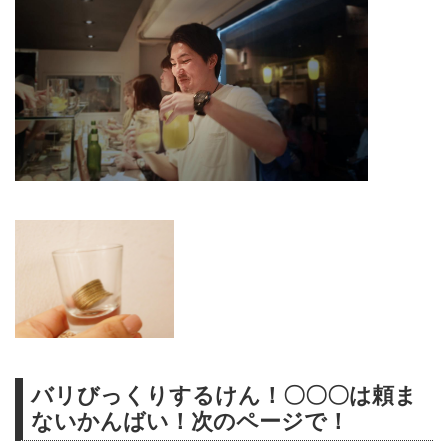
バリびっくりするけん！〇〇〇は頼ま
ないかんばい！次のページで！