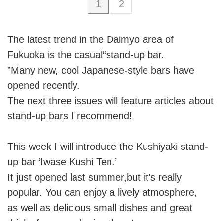
1
2
The latest trend in the Daimyo area of
Fukuoka is the casual“stand-up bar.
”Many new, cool Japanese-style bars have
opened recently.
The next three issues will feature articles about
stand-up bars I recommend!
This week I will introduce the Kushiyaki stand-
up bar ‘Iwase Kushi Ten.’
It just opened last summer,but it’s really
popular. You can enjoy a lively atmosphere,
as well as delicious small dishes and great