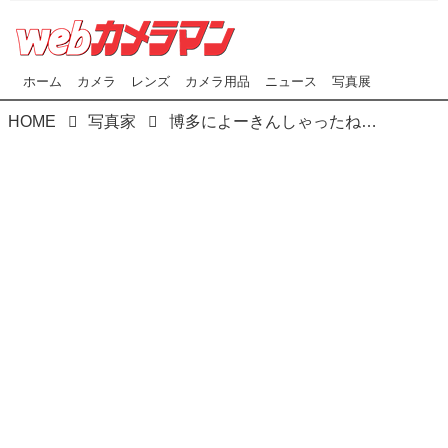
ホーム
カメラ
レンズ
カメラ用品
ニュース
写真展
HOME
写真家
博多によーきんしゃったね！ グローバルでディープな博多の今をリアルにレポート！ 「博多立ち呑み特集 第一弾 岩瀬串店」編〜