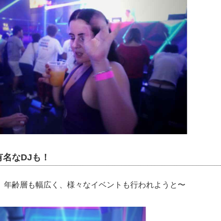
名なDJも！
、年齢層も幅広く、様々なイベントも行われようと〜