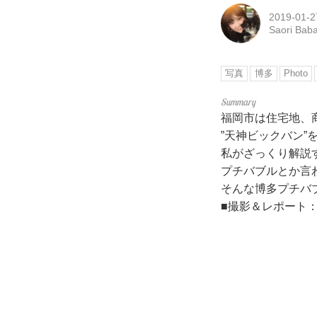
2019-01-2
Saori Bab
写真
博多
Photo
福岡市は住宅地、
”天神ビックバン
私がざっくり解説
プチバブルとか言
そんな博多プチバ
■撮影＆レポート