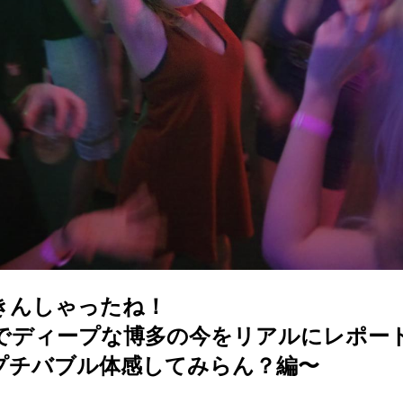
きんしゃったね！
でディープな博多の今をリアルにレポー
プチバブル体感してみらん？編〜