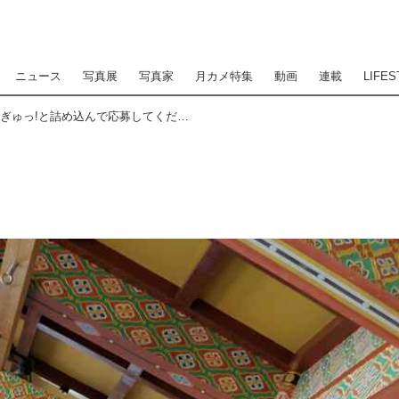
ニュース
写真展
写真家
月カメ特集
動画
連載
LIFES
写真や動画に鹿島の魅力をぎゅっ!と詰め込んで応募してください!鹿島もようキャンペーン実施中！