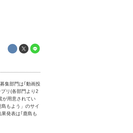
募集部門は｢動画投
ンプリ(各部門より2
た賞が用意されてい
鹿島もよう」のサイ
結果発表は｢鹿島も