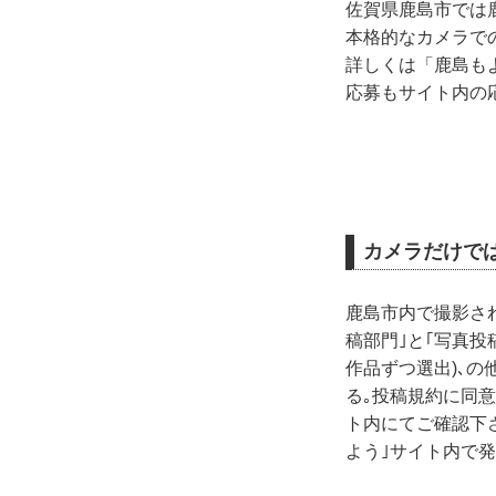
佐賀県鹿島市では
本格的なカメラで
詳しくは「鹿島も
応募もサイト内の
カメラだけで
鹿島市内で撮影さ
稿部門｣と｢写真投
作品ずつ選出)､の
る｡投稿規約に同
ト内にてご確認下さ
よう｣サイト内で発