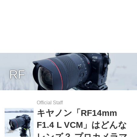
RF
Official Staff
キヤノン「RF14mm
F1.4 L VCM」はどんな
レンズ？ プロカメラマ