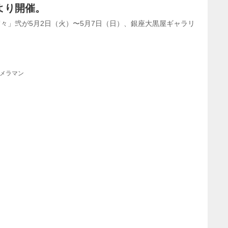
より開催。
々」弐が5月2日（火）〜5月7日（日）、銀座大黒屋ギャラリ
カメラマン