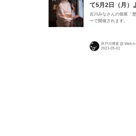
て5月2日（月）
吉川みなさんの個展「楚
ーで開催されます。
井戸川博英
@
Web