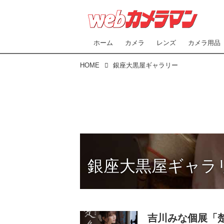
ホーム
カメラ
レンズ
カメラ用品
HOME
銀座大黒屋ギャラリー
銀座大黒屋ギャラ
吉川みな個展「