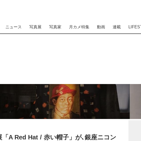
ニュース
写真展
写真家
月カメ特集
動画
連載
LIFES
A Red Hat / 赤い帽子」が､銀座ニコン