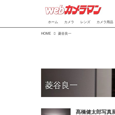
ホーム
カメラ
レンズ
カメラ用品
HOME
菱谷良一
菱谷良一
髙橋健太郎写真展「