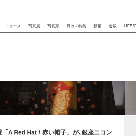
ニュース
写真展
写真家
月カメ特集
動画
連載
LIFES
A Red Hat / 赤い帽子」が､銀座ニコン