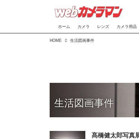
ホーム
カメラ
レンズ
カメラ用品
HOME
生活図画事件
生活図画事件
髙橋健太郎写真展「