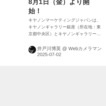
8月1日（金）より開
始！
キヤノンマーケティングジャパンは、
キヤノンギャラリー銀座（所在地：東
京都中央区）とキヤノンギャラリー大
阪（所在地：大阪府大阪市）にて開催
する写真展の公募受付を、2025年8月1
井戸川博英
@
Webカメラマン
日より開始する。審査を経て開催が決
定した写真展は、2026年1月から6月に
かけて順次開催する。