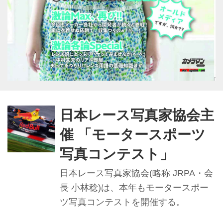
日本レース写真家協会主
催 「モータースポーツ
写真コンテスト」
日本レース写真家協会(略称 JRPA・会
長 小林稔)は、本年もモータースポー
ツ写真コンテストを開催する。