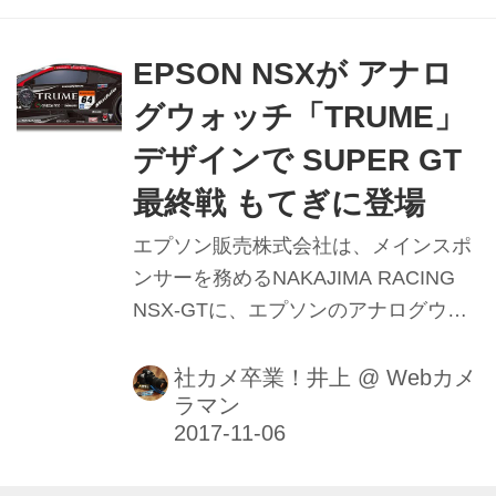
EPSON NSXが アナロ
グウォッチ「TRUME」
デザインで SUPER GT
最終戦 もてぎに登場
エプソン販売株式会社は、メインスポ
ンサーを務めるNAKAJIMA RACING
NSX-GTに、エプソンのアナログウオ
ッチ新ブランド「TRUME」(トゥルー
ム)のカラーリングデザインを施し、
社カメ卒業！井上
@
Webカメ
ラマン
11/11,12にツインリンクもてぎで開催
されるスーパーGT最終戦限定で走行す
る。