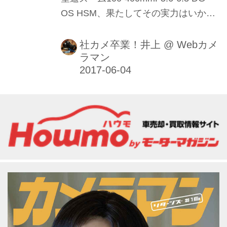
OS HSM、果たしてその実力はいか
に｡早速サーキットに持ち込んでプロ
の撮影エリアから使用してみた。
社カメ卒業！井上
@
Webカメ
ラマン