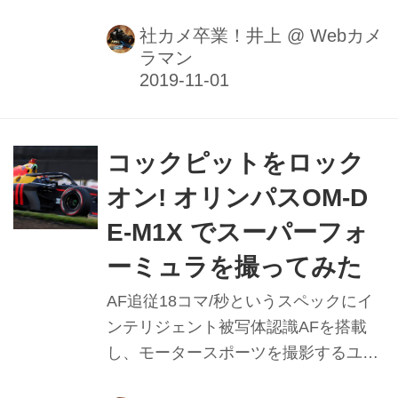
社カメ卒業！井上
@
Webカメ
ラマン
コックピットをロック
オン! オリンパスOM-D
E-M1X でスーパーフォ
ーミュラを撮ってみた
AF追従18コマ/秒というスペックにイ
ンテリジェント被写体認識AFを搭載
し、モータースポーツを撮影するユー
ザーに狙いを定めたかのように登場し