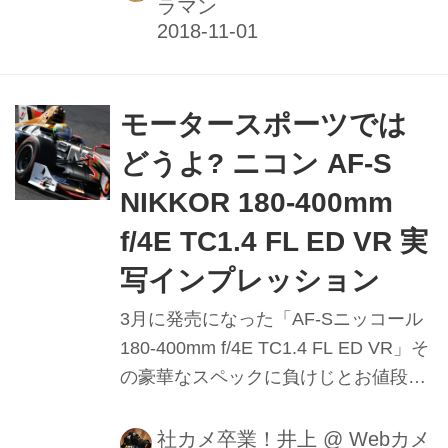
ラマン
モータースポーツでは
どうよ? ニコン AF-S
NIKKOR 180-400mm
f/4E TC1.4 FL ED VR 実
写インプレッション
3月に発売になった「AF-Sニッコール
180-400mm f/4E TC1.4 FL ED VR」そ
の豪華なスペックに負けじとお値段も
リッパなモノ｡買うのはとっても勇気
と覚悟がいるので､まずは借りてみて
社カメ卒業！井上
@
Webカメ