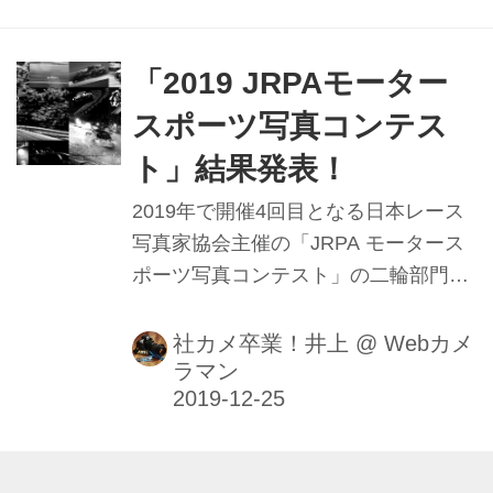
「2019 JRPAモーター
スポーツ写真コンテス
ト」結果発表！
2019年で開催4回目となる日本レース
写真家協会主催の「JRPA モータース
ポーツ写真コンテスト」の二輪部門、
四輪部門各グランプリ及び入選作品が
決定した。各グランプリ作者には賞品
社カメ卒業！井上
@
Webカメ
ラマン
としてデジタル一眼レフカメラが贈呈
される。