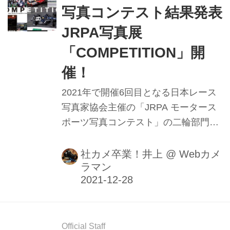
写真コンテスト結果発表
JRPA写真展
「COMPETITION」開
催！
2021年で開催6回目となる日本レース
写真家協会主催の「JRPA モータース
ポーツ写真コンテスト」の二輪部門、
四輪部門各グランプリ及び入選作品が
決定した。これら入選作品は2022年に
社カメ卒業！井上
@
Webカメ
ラマン
開催されるJRPA写真展
「COMPETITION」会場にて展示され
る。
Official Staff