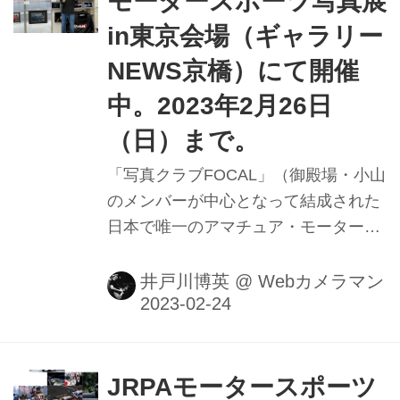
モータースポーツ写真展
in東京会場（ギャラリー
NEWS京橋）にて開催
中。2023年2月26日
（日）まで。
「写真クラブFOCAL」（御殿場・小山
のメンバーが中心となって結成された
日本で唯一のアマチュア・モータース
ポーツ写真家集団）の「モータースポ
ーツ写真展in東京会場」がギャラリー
井戸川博英
@
Webカメラマン
NEWS京橋にて開催中。会期は明後
日、2023年2月26日（日）まで。
JRPAモータースポーツ