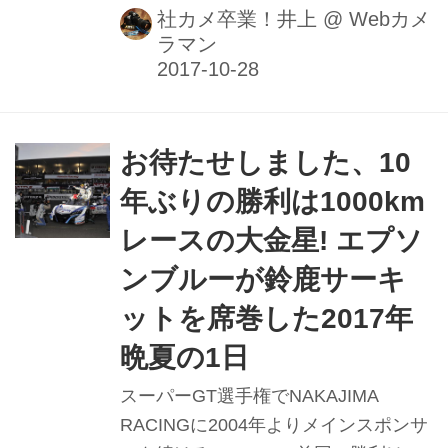
社カメ卒業！井上
@
Webカメ
ラマン
お待たせしました、10
年ぶりの勝利は1000km
レースの大金星! エプソ
ンブルーが鈴鹿サーキ
ットを席巻した2017年
晩夏の1日
スーパーGT選手権でNAKAJIMA
RACINGに2004年よりメインスポンサ