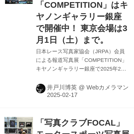
「COMPETITION」はキ
ヤノンギャラリー銀座
で開催中！ 東京会場は3
月1日（土）まで。
日本レース写真家協会（JRPA）会員
による報道写真展「COMPETITION」
キヤノンギャラリー銀座で2025年2月
18日（火）から3月1日（土）、キヤノ
ンギャラリー大阪で4月15日（火）か
井戸川博英
@
Webカメラマン
ら4月26日（土）と2会場で開催する。
「写真クラブFOCAL」