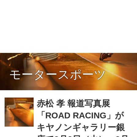
モータースポーツ
赤松 孝 報道写真展
「ROAD RACING」が
キヤノンギャラリー銀