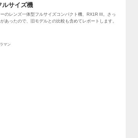
フルサイズ機
のレンズ一体型フルサイズコンパクト機、RX1R III。さっ
会があったので、旧モデルとの比較も含めてレポートします。
メラマン