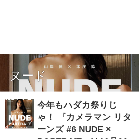
ヌード
今年もハダカ祭りじ
ゃ！ 『カメラマン リタ
ーンズ #6 NUDE ×