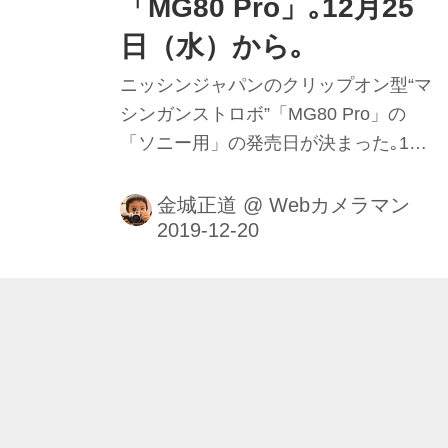
「MG80 Pro」｡12月25
日（水）から｡
ニッシンジャパンのクリップオン型“マ
シンガンストロボ”「MG80 Pro」の
「ソニー用」の発売日が決まった｡12
月25日（水）から｡価格は､同社の直販
サイト価格で5万9400円（税込み）｡
金城正道
@
Webカメラマン