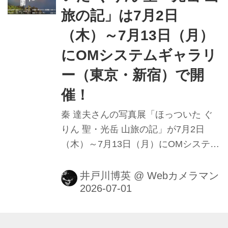
旅の記」は7月2日
（木）～7月13日（月）
にOMシステムギャラリ
ー（東京・新宿）で開
催！
秦 達夫さんの写真展「ほっついた ぐ
りん 聖・光岳 山旅の記」が7月2日
（木）～7月13日（月）にOMシステム
ギャラリー（東京・新宿）で開催され
る。
井戸川博英
@
Webカメラマン