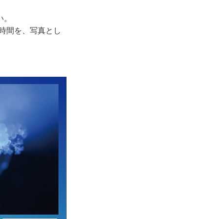
い。
の時間を、写真とし