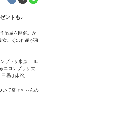
ゼントも♪
が作品展を開催。か
彼女。その作品が東
ンプラザ東京 THE
あるニコンプラザ大
）で、日曜は休館。
ついて奈々ちゃんの