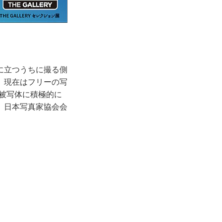
に立つうちに撮る側
。現在はフリーの写
被写体に積極的に
）日本写真家協会会