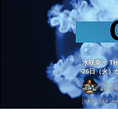
水咲奈々 TH
26日（火）
2026-05-2
森田 浩一郎
写真展
写真家
Ne