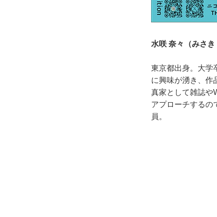
水咲 奈々（みさき
東京都出身。大学
に興味が湧き、作
真家として雑誌や
アプローチするの
員。