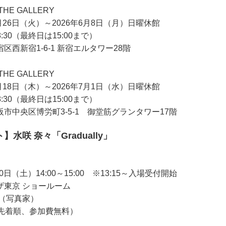
E GALLERY
月26日（火）～2026年6月8日（月）日曜休館
8:30（最終日は15:00まで）
区西新宿1-6-1 新宿エルタワー28階
E GALLERY
月18日（木）～2026年7月1日（水）日曜休館
8:30（最終日は15:00まで）
市中央区博労町3-5-1 御堂筋グランタワー17階
水咲 奈々「Gradually」
0日（土）14:00～15:00 ※13:15～入場受付開始
ザ東京 ショールーム
々（写真家）
日先着順、参加費無料）