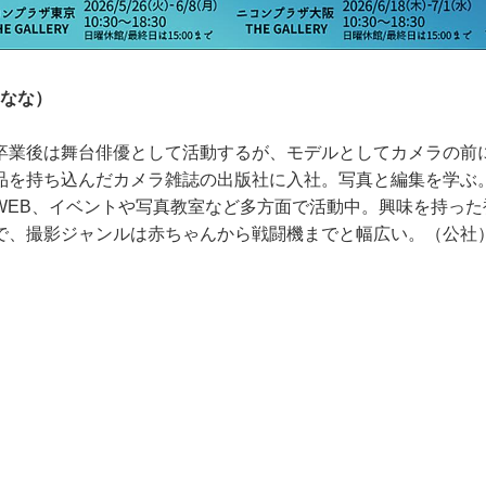
 なな）
卒業後は舞台俳優として活動するが、モデルとしてカメラの前
品を持ち込んだカメラ雑誌の出版社に入社。写真と編集を学ぶ
WEB、イベントや写真教室など多方面で活動中。興味を持った
で、撮影ジャンルは赤ちゃんから戦闘機までと幅広い。（公社