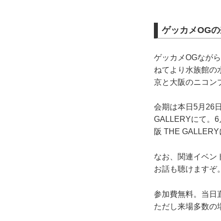
ゲッカメOG
ゲッカメOGなが
ねてより水族館の
京と大阪のニコン
会期は本日5月26
GALLERYにて
阪 THE GALL
なお、関連イベン
お話も聴けますぞ
参加費無料。当日
ただし来場多数の