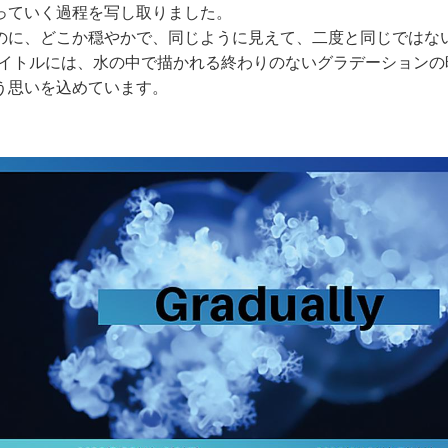
っていく過程を写し取りました。
のに、どこか穏やかで、同じように見えて、二度と同じではな
というタイトルには、水の中で描かれる終わりのないグラデーション
う思いを込めています。