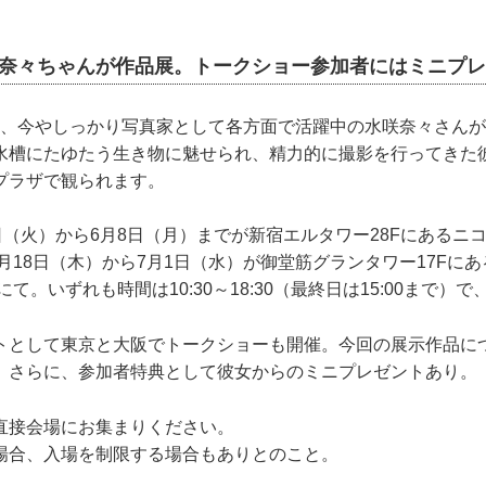
の奈々ちゃんが作品展。トークショー参加者にはミニプレ
ら、今やしっかり写真家として各方面で活躍中の水咲奈々さん
水槽にたゆたう生き物に魅せられ、精力的に撮影を行ってきた
プラザで観られます。
日（火）から6月8日（月）までが新宿エルタワー28Fにあるニコ
。6月18日（木）から7月1日（水）が御堂筋グランタワー17Fに
ERYにて。いずれも時間は10:30～18:30（最終日は15:00まで
トとして東京と大阪でトークショーも開催。今回の展示作品に
。さらに、参加者特典として彼女からのミニプレゼントあり。
直接会場にお集まりください。
場合、入場を制限する場合もありとのこと。