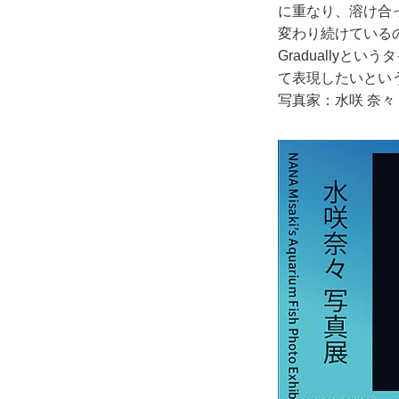
に重なり、溶け合
変わり続けている
Gradually
て表現したいとい
写真家：水咲 奈々