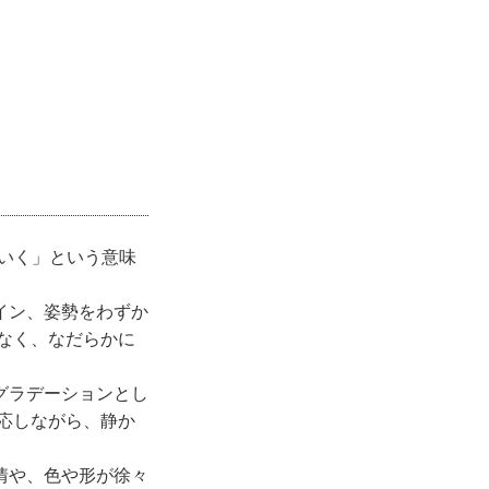
ていく」という意味
イン、姿勢をわずか
なく、なだらかに
グラデーションとし
応しながら、静か
情や、色や形が徐々