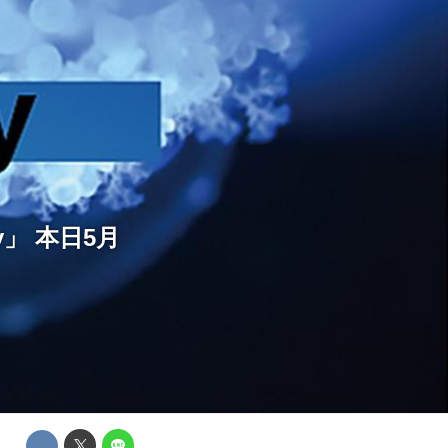
y」 本日5月