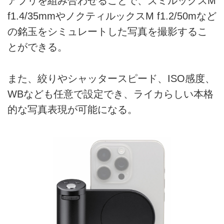
アプリを組み合わせることで、ズミルックスM
f1.4/35mmやノクティルックスM f1.2/50mなど
の銘玉をシミュレートした写真を撮影するこ
とができる。
また、絞りやシャッタースピード、ISO感度、
WBなども任意で設定でき、ライカらしい本格
的な写真表現が可能になる。