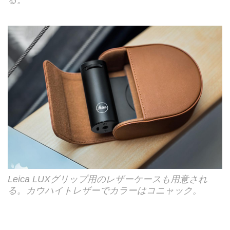
る。
Leica LUXグリップ用のレザーケースも用意され
る。カウハイトレザーでカラーはコニャック。