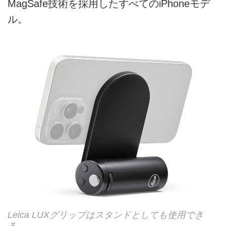
MagSafe技術を採用したすべてのiPhoneモデ
ル。
Leica LUXグリップはスタンドとしても使用でき