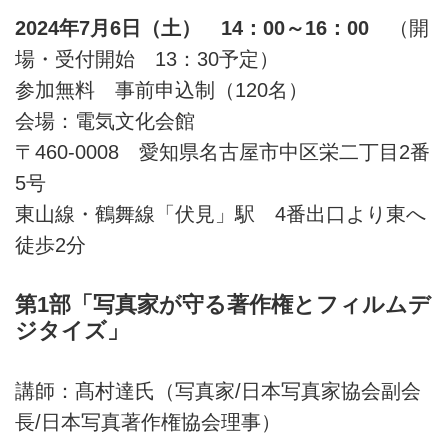
2024年7月6日（土） 14：00～16：00
（開
場・受付開始 13：30予定）
参加無料 事前申込制（120名）
会場：電気文化会館
〒460-0008 愛知県名古屋市中区栄二丁目2番
5号
東山線・鶴舞線「伏見」駅 4番出口より東へ
徒歩2分
第1部「写真家が守る著作権とフィルムデ
ジタイズ」
講師：髙村達氏（写真家/日本写真家協会副会
長/日本写真著作権協会理事）