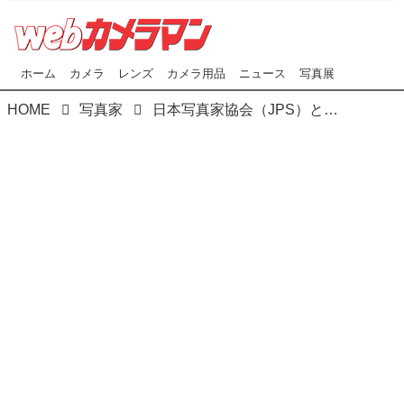
ホーム
カメラ
レンズ
カメラ用品
ニュース
写真展
HOME
写真家
日本写真家協会（JPS）と日本写真著作権協会（JPCA）共催のセミナー「第4回 知っておきたい写真著作権＆肖像権セミナー・名古屋」が7月6日（土）に開催！