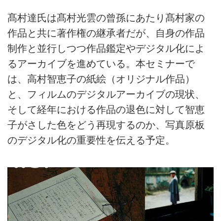
髙村達氏は髙村光雲の曾孫にあたり髙村家の
作品と共に著作権の継承者だが、自身の作品
制作と並行しつつ作品鑑定やデジタル化によ
るアーカイブを進めている。本セミナーで
は、高村智恵子の紙絵（オリジナル作品）
と、フィルムのデジタルアーカイブの現状、
そして経年における作品の退色に対して智恵
子がさした色をどう再現するのか、写真原板
のデジタル化の重要性を伝える予定。