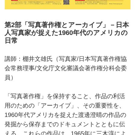
第2部「写真著作権とアーカイブ」－日本
人写真家が捉えた1960年代のアメリカの
日常
講師：棚井文雄氏（写真家/日本写真著作権協
会常務理事/文化庁文化審議会著作権分科会委
員）
「写真著作権」を保持すること、作品の利活
用のための「アーカイブ」、その重要性を、
1960年代アメリカを捉えた渡邊澄晴の作品の
発掘から保存までのドキュメントとともに伝
える。これらの作品は、1965年に三木淳によ