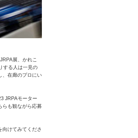
RPA展、かれこ
りする人は一見の
し、在廊のプロにい
 JRPAモーター
ちらも観ながら応募
を向けてみてくださ