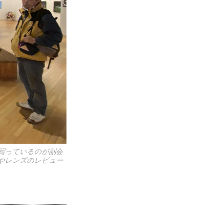
写っているのが副会
やレンズのレビュー