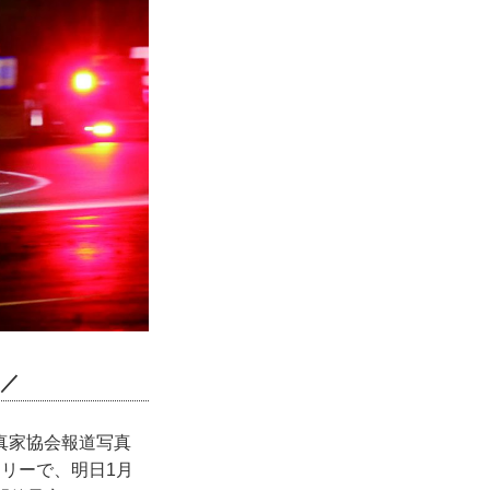
)／
真家協会報道写真
ラリーで、明日1月