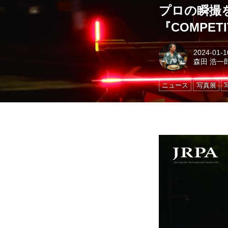
プロの瞬撮
『COMPET
2024-01-1
森田 浩一郎
ニュース
写真展