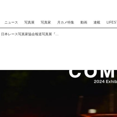
ニュース
写真展
写真家
月カメ特集
動画
連載
LIFES
プロの瞬撮を目撃せよ！ 日本レース写真家協会報道写真展『COMPETITION』 明日1月11日より開催。