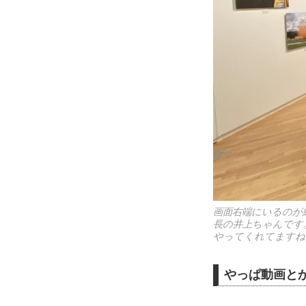
画面右端にいるのが
長の井上ちゃんです
やってくれてますね
やっぱ動画とか