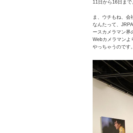
11日から16日ま
ま、ウチもね、会
なんたって、JRP
ースカメラマン界
Webカメラマンよ
やっちゃうのです