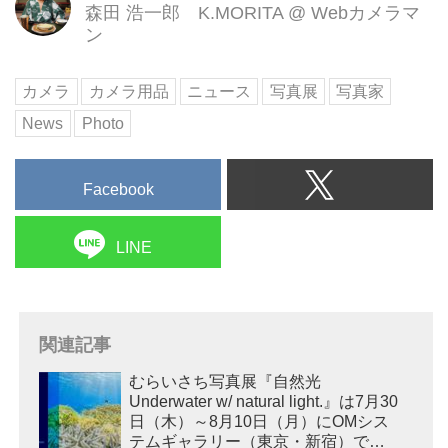
森田 浩一郎 K.MORITA
@
Webカメラマ
ン
カメラ
カメラ用品
ニュース
写真展
写真家
News
Photo
Facebook
LINE
関連記事
むらいさち写真展『自然光
Underwater w/ natural light.』は7月30
日（木）～8月10日（月）にOMシス
テムギャラリー（東京・新宿）で開