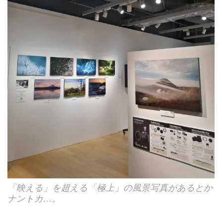
「映える」を超える「極上」の風景写真があるとか
ナントカ…。