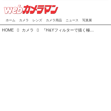
ホーム
カメラ
レンズ
カメラ用品
ニュース
写真展
HOME
カメラ
『H&Yフィルターで描く極上の風景写真展』が開催中！ ソニーストア銀座 4F 12/18(月)～12/30(土)