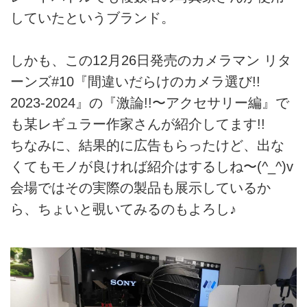
していたというブランド。
しかも、この12月26日発売のカメラマン リタ
ーンズ#10『間違いだらけのカメラ選び!!
2023-2024』の『激論!!〜アクセサリー編』で
も某レギュラー作家さんが紹介してます!!
ちなみに、結果的に広告もらったけど、出な
くてもモノが良ければ紹介はするしね〜(^_^)v
会場ではその実際の製品も展示しているか
ら、ちょいと覗いてみるのもよろし♪