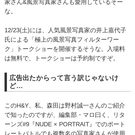
家さん&風景写真家さんも愛用しているそー
な。
12/23(土)には、人気風景写真家の井上嘉代子
氏による「極上の風景写真フィルターワー
ク」トークショーを開催するそうな。入場料
は無料で、トークショーは予約制ですぞ。
広告出たからって言う訳じゃないけ
ど…
このH&Y、私、森田は野村誠一さんのご紹介
で知ったのですが、編集部・マロ曰く、リタ
ーンズ#9『NUDE × PORTRAIT』でのポート
レートバトルでも複数名の写真家さんが使用