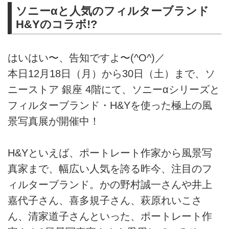
ソニーαと人気のフィルターブランド
H&Yのコラボ!?
はいはい〜、告知ですよ〜(^O^)／
本日12月18日（月）から30日（土）まで、ソ
ニーストア 銀座 4階にて、ソニーαシリーズと
フィルターブランド・H&Yを使った極上の風
景写真展が開催中！
H&Yといえば、ポートレート作家から風景写
真家まで、幅広い人気を誇る昨今、注目のフ
ィルターブランド。かの野村誠一さんや井上
嘉代子さん、喜多規子さん、萩原れいこさ
ん、清家道子さんといった、ポートレート作