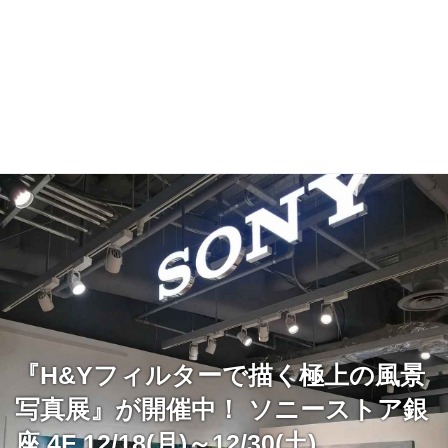
『H&Yフィルターで描く極上の風景
写真展』が開催中！ ソニーストア銀
座 4F 12/18(月)～12/30(土)