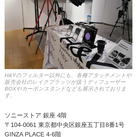
H&Yのフィルター以外にも、各種アタッチメントや
販売会社のレイクプラッツが扱うディフューザー
BOXやカーボンスタンドなども展示されておりま
す。
ソニーストア 銀座 4階
〒104-0061 東京都中央区銀座五丁目8番1号
GINZA PLACE 4-6階