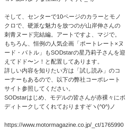
そして、センターで10ページのカラーとモノ
クロで、硬派な魅力を放つのが山岸伸さんの
刺青ヌード完結編。アートですよ、マジで。
もちろん、恒例の人気企画「ポートレート×ヌ
ード・バトル」もSODstarの星乃莉子さんを迎
えてドド〜ン！と配置してあります。
詳しい内容を知りたい方は「試し読み」のコ
ーナーもあるので、以下の弊社コーポレート
サイト参照してください。
SODstarはじめ、モデルの皆さんが赤裸々にボ
ディトークしてくれておりますぞヽ(^0^)ノ
https://www.motormagazine.co.jp/_ct/1765990