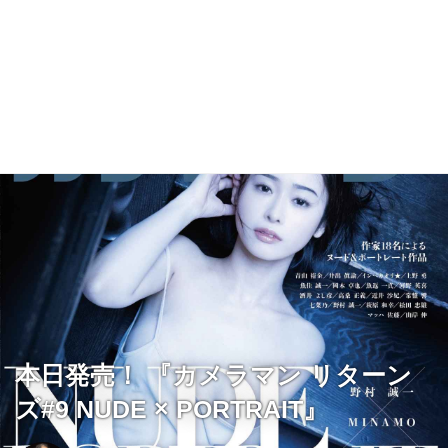
本日発売！ 『カメラマン リターン
ズ#9 NUDE × PORTRAIT』