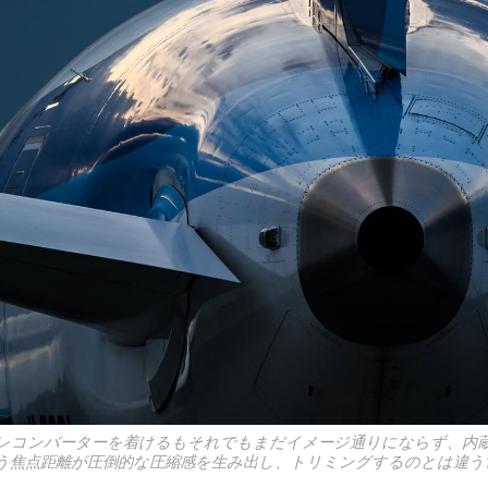
×2テレコンバーターを着けるもそれでもまだイメージ通りにならず、内
という焦点距離が圧倒的な圧縮感を生み出し、トリミングするのとは違