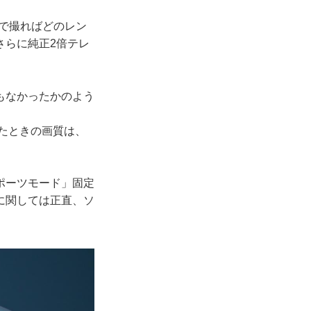
体で撮ればどのレン
さらに純正2倍テレ
事もなかったかのよう
ったときの画質は、
ポーツモード」固定
に関しては正直、ソ