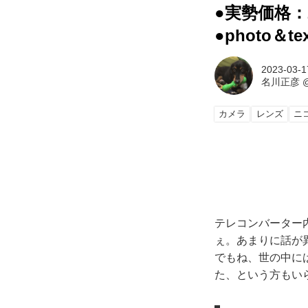
●実勢価格：
●photo＆t
2023-03-1
名川正彦
カメラ
レンズ
ニ
テレコンバーター内
ぇ。あまりに話が
でもね、世の中に
た、という方もい