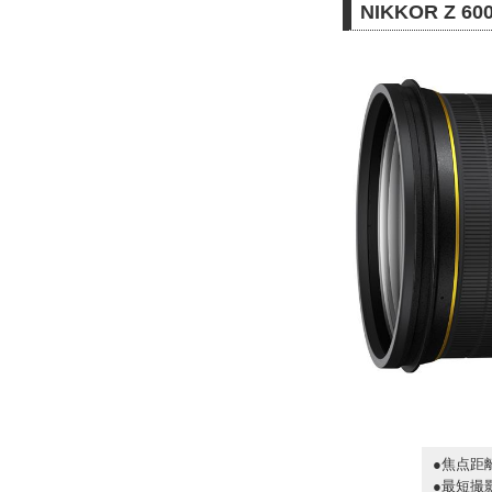
NIKKOR Z 6
●焦点距
●最短撮影