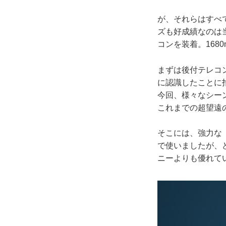
が、それらはすべ
ズも好成績なのは
コンを装着。168
まずは後付テレコン
に認識したことに
今回、様々なシー
これまでの超望遠
そこには、強力な
で使いましたが、
ニーよりも優れて