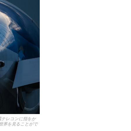
蔵テレコンに指をか
う世界を見ることがで