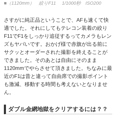
■（1120mm） 絞りF11 1/1000秒 ISO200
さすがに純正品ということで、AFも速くて快
適でした。それにしてもテレコン装着の絞り
F11でF1をしっかり追従するってカメラもレン
ズもヤバいです。おかげ様で赤旗が出る前に
サクッとオーダーされた撮影を終えることが
できました。そのあとは自由にそのまま
1120mmでやらさせて頂きました。ちなみに最
近のF1は昔と違って自由席での撮影ポイント
も激減、移動する時間も考えないとなりませ
ん。
ダブル金網地獄をクリアするには？？