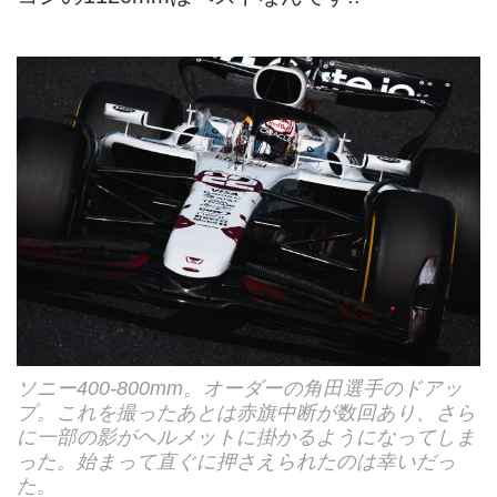
ソニー400-800mm。オーダーの角田選手のドアッ
プ。これを撮ったあとは赤旗中断が数回あり、さら
に一部の影がヘルメットに掛かるようになってしま
った。始まって直ぐに押さえられたのは幸いだっ
た。