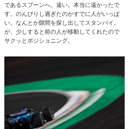
であるスプーンへ。遠い。本当に遠かったで
す。のんびりし過ぎたのかすでに人がいっぱ
い。なんとか隙間を探し出してスタンバイ。
が、少しすると前の人が移動してくれたので
サクッとポジショニング。