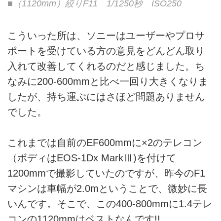
■（1120mm）絞りF11 1/1250秒 ISO250
こういった所は、ソニーはユーザーやプロサ
ポートを受けている方の意見をどんどん取り
入れて改善してくれるのだと感じました。ち
なみに200-600mmと比べ一回り大きくなりま
したが、持ち運ぶにはさほど問題ありません
でした。
これまでは自前のEF600mmに×2のテレコン
（ボディはEOS-1Dx MarkⅢ)を付けて
1200mmで撮影していたのですが、昨今のF1
マシンは車幅が2.0mということで、微妙に長
いんです。そこで、この400-800mmに1.4テレ
コンの1120mmはベストなんです!!