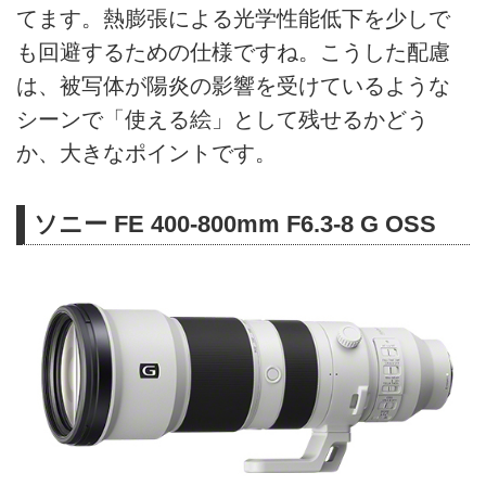
てます。熱膨張による光学性能低下を少しで
も回避するための仕様ですね。こうした配慮
は、被写体が陽炎の影響を受けているような
シーンで「使える絵」として残せるかどう
か、大きなポイントです。
ソニー FE 400-800mm F6.3-8 G OSS