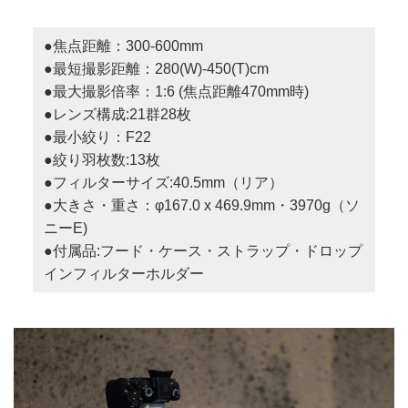
●焦点距離：300-600mm
●最短撮影距離：280(W)-450(T)cm
●最大撮影倍率：1:6 (焦点距離470mm時)
●レンズ構成:21群28枚
●最小絞り：F22
●絞り羽枚数:13枚
●フィルターサイズ:40.5mm（リア）
●大きさ・重さ：φ167.0 x 469.9mm・3970g（ソ
ニーE)
●付属品:フード・ケース・ストラップ・ドロップ
インフィルターホルダー