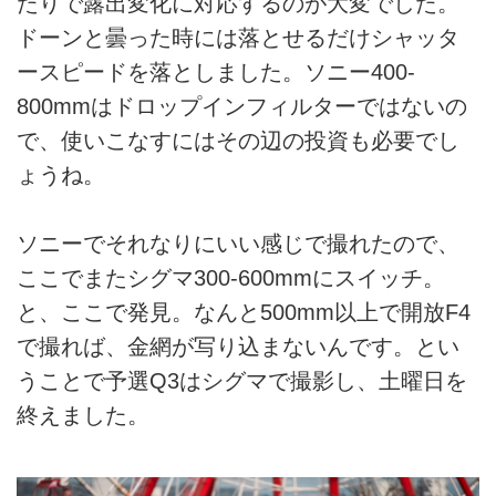
たりで露出変化に対応するのが大変でした。
ドーンと曇った時には落とせるだけシャッタ
ースピードを落としました。ソニー400-
800mmはドロップインフィルターではないの
で、使いこなすにはその辺の投資も必要でし
ょうね。
ソニーでそれなりにいい感じで撮れたので、
ここでまたシグマ300-600mmにスイッチ。
と、ここで発見。なんと500mm以上で開放F4
で撮れば、金網が写り込まないんです。とい
うことで予選Q3はシグマで撮影し、土曜日を
終えました。