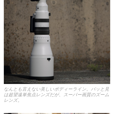
なんとも言えない美しいボディーライン。パッと見
は超望遠単焦点レンズだが、スーパー画質のズーム
レンズ。