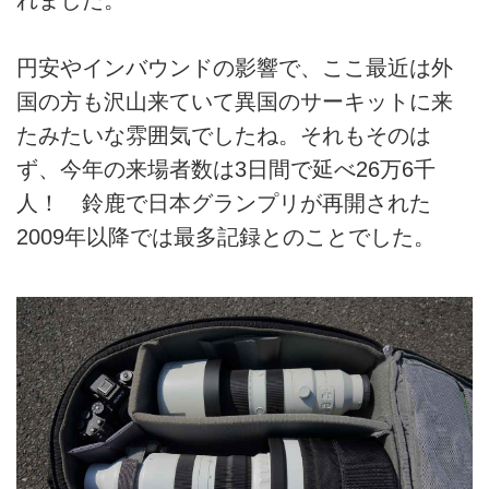
円安やインバウンドの影響で、ここ最近は外
国の方も沢山来ていて異国のサーキットに来
たみたいな雰囲気でしたね。それもそのは
ず、今年の来場者数は3日間で延べ26万6千
人！ 鈴鹿で日本グランプリが再開された
2009年以降では最多記録とのことでした。