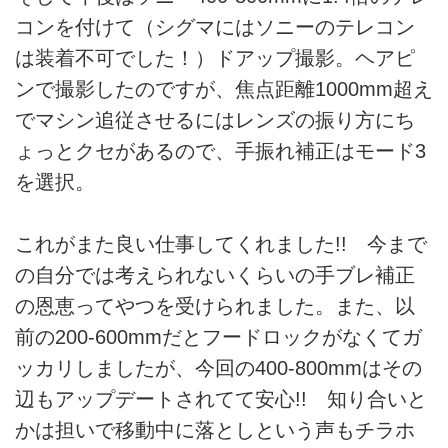
コンを付けて（シグマにはソニーのテレコン
は装着不可でした！）ドアップ撮影。ヘアピ
ンで撮影したのですが、焦点距離1000mm超え
でマシン追従させるにはレンズの振り方にち
ょっとクセがあるので、手振れ補正はモード3
を選択。
これがまた良い仕事してくれました!! 今まで
の自分では考えられないくらいの手ブレ補正
の恩恵ってやつを受けられました。また、以
前の200-600mmだとフードロックがなくてガ
ッカリしましたが、今回の400-800mmはその
辺もアップデートされてて安心!! 知り合いと
かは担いで移動中に落としという声もチラホ