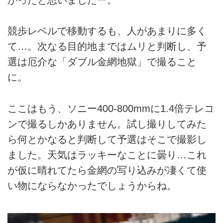
かったと思いましたー。
競歩レベルで移動するも、人があまりに多く
て…。次なる目的地まではムリと判断し、予
選は厄介な「ダブル金網地獄」で撮ること
に。
ここはもう、ソニー400-800mmに1.4倍テレコ
ンで撮るしかありません。試し撮りしてみた
ら何とかなると判断して予選はそこで撮影し
ました。天気はラッキーなことに曇り…これ
が仮に晴れてたら金網の写り込みが凄くて使
い物にならなかったでしょうからね。