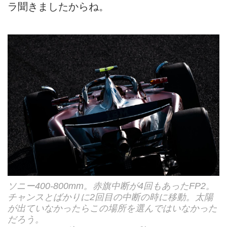
ラ聞きましたからね。
ソニー400-800mm。赤旗中断が4回もあったFP2。
チャンスとばかりに2回目の中断の時に移動。太陽
が出ていなかったらこの場所を選んではいなかった
だろう。