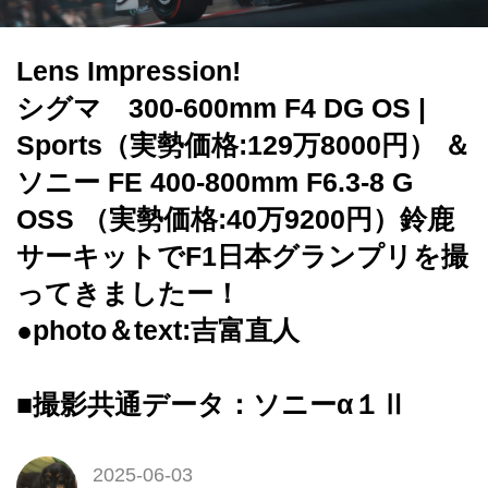
Lens Impression!
シグマ 300-600mm F4 DG OS |
Sports（実勢価格:129万8000円） ＆
ソニー FE 400-800mm F6.3-8 G
OSS （実勢価格:40万9200円）鈴鹿
サーキットでF1日本グランプリを撮
ってきましたー！
●photo＆text:吉富直人
■撮影共通データ：ソニーα１Ⅱ
2025-06-03