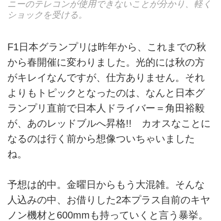
ニーのテレコンが使用できないことが分かり、軽く
ショックを受ける。
F1日本グランプリは昨年から、これまでの秋
から春開催に変わりました。光的には秋の方
がキレイなんですが、仕方ありません。それ
よりもトピックとなったのは、なんと日本グ
ランプリ直前で日本人ドライバー＝角田裕毅
が、あのレッドブルへ昇格!! カオスなことに
なるのは行く前から想像ついちゃいました
ね。
予想は的中。金曜日からもう大混雑。そんな
人込みの中、お借りした2本プラス自前のキヤ
ノン機材と600mmも持っていくと言う暴挙。