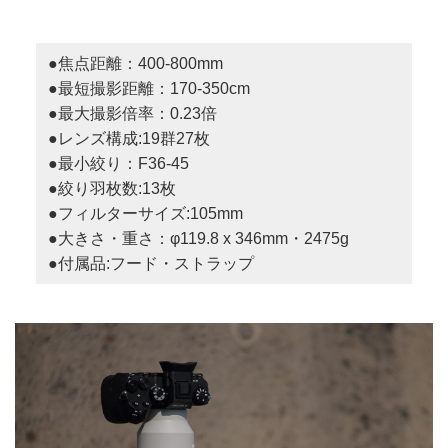
●焦点距離：400-800mm
●最短撮影距離：170-350cm
●最大撮影倍率：0.23倍
●レンズ構成:19群27枚
●最小絞り：F36-45
●絞り羽枚数:13枚
●フィルターサイズ:105mm
●大きさ・重さ：φ119.8 x 346mm・2475g
●付属品:フード・ストラップ