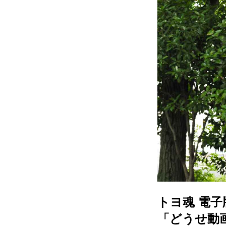
トヨ魂 電子版
「どうせ動