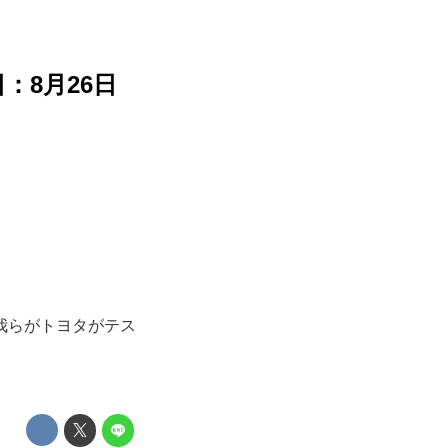
：8月26日
我らがトヨタがテス