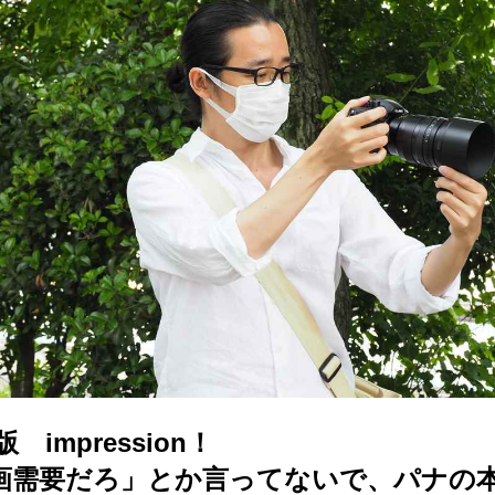
 impression！
画需要だろ」とか言ってないで、パナの