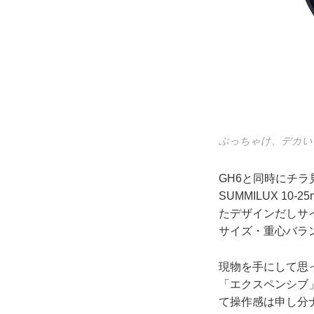
ぶっちゃけ、デカい
GH6と同時にチラ見
SUMMILUX 10
たデザインだしサ
サイズ・重心バラ
現物を手にして思
「エクスペンシブ
て操作感は申し分