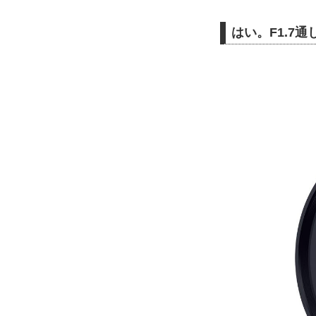
はい。F1.7