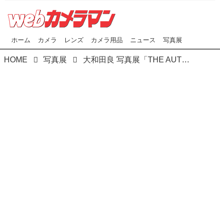
ホーム
カメラ
レンズ
カメラ用品
ニュース
写真展
HOME
写真展
大和田良 写真展「THE AUTO」が ピクトリコギャラリー&ショップで3月10日（水）より開催！