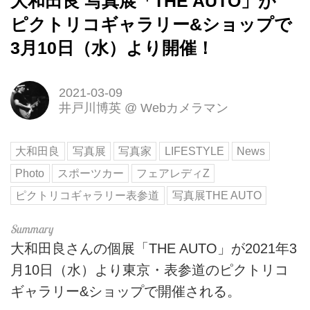
大和田良 写真展「THE AUTO」が
ピクトリコギャラリー&ショップで
3月10日（水）より開催！
2021-03-09
井戸川博英
@
Webカメラマン
大和田良
写真展
写真家
LIFESTYLE
News
Photo
スポーツカー
フェアレディZ
ピクトリコギャラリー表参道
写真展THE AUTO
大和田良さんの個展「THE AUTO」が2021年3
月10日（水）より東京・表参道のピクトリコ
ギャラリー&ショップで開催される。