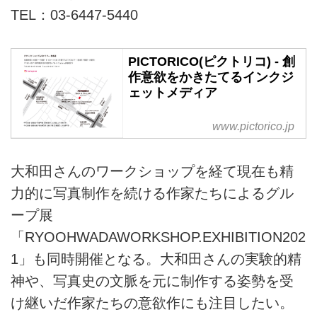
TEL：03-6447-5440
PICTORICO(ピクトリコ) - 創
作意欲をかきたてるインクジ
ェットメディア
www.pictorico.jp
大和田さんのワークショップを経て現在も精
力的に写真制作を続ける作家たちによるグル
ープ展
「RYOOHWADAWORKSHOP.EXHIBITION202
1」も同時開催となる。大和田さんの実験的精
神や、写真史の文脈を元に制作する姿勢を受
け継いだ作家たちの意欲作にも注目したい。