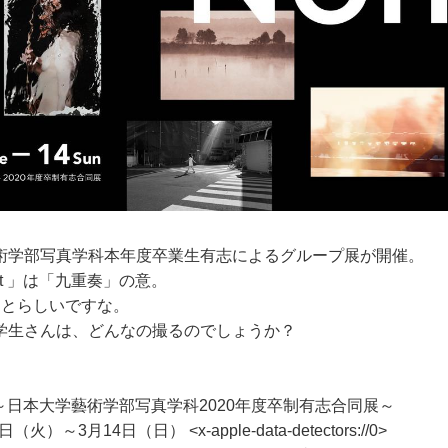
術学部写真学科本年度卒業生有志によるグループ展が開催。
et 」は「九重奏」の意。
ことらしいですな。
学生さんは、どんなの撮るのでしょうか？
t ～日本大学藝術学部写真学科2020年度卒制有志合同展～
火）～3月14日（日） <x-apple-data-detectors://0>