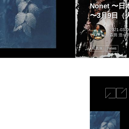
Nonet 
〜3月9日（
2021-03-0
森田 浩一郎
写真展
News