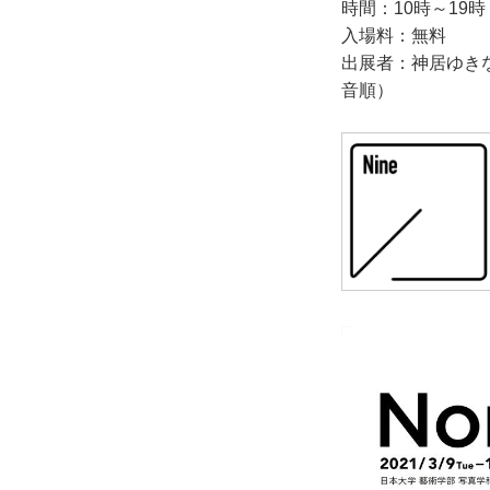
時間：10時～19時 <x-a
入場料：無料
出展者：神居ゆきな
音順）