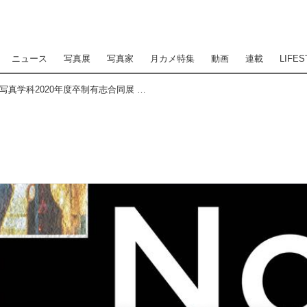
ニュース
写真展
写真家
月カメ特集
動画
連載
LIFES
Nonet 〜日本大学藝術学部写真学科2020年度卒制有志合同展 〜3月9日（火）〜3月14日（日）