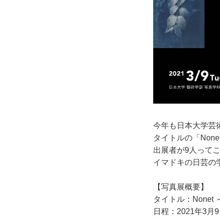
今年も日本大学芸
タイトルの「Non
出展者が9人って
イマドキの日芸の
【写真展概要】
タイトル：None
日程：2021年3月9日（