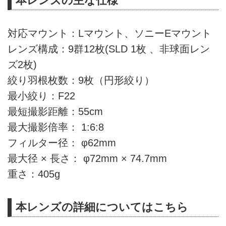
本レンズの主な仕様
対応マウント：Lマウント、ソニーEマウント
レンズ構成：9群12枚(SLD 1枚 、非球面レン
ズ2枚)
絞り羽根枚数：9枚（円形絞り）
最小絞り：F22
最短撮影距離：55cm
最大撮影倍率： 1:6:8
フィルター径： φ62mm
最大径 × 長さ： φ72mm × 74.7mm
重さ：405g
本レンズの詳細についてはこちら