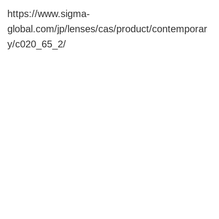
https://www.sigma-
global.com/jp/lenses/cas/product/contemporar
y/c020_65_2/