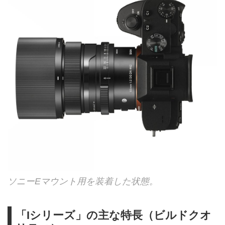
ソニーEマウント用を装着した状態。
「Iシリーズ」の主な特長（ビルドクオ