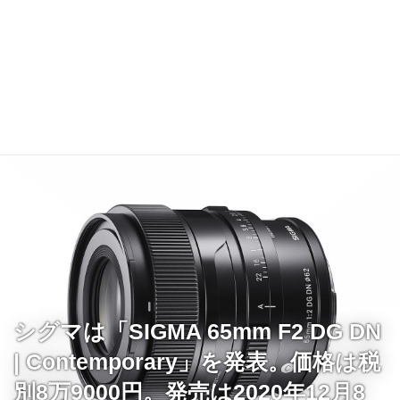
シグマは「SIGMA 65mm F2 DG DN
| Contemporary」を発表。価格は税
別8万9000円。発売は2020年12月8