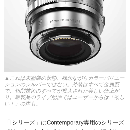
▲これは未塗装の状態。残念ながらカラーバリエー
ションのシルバーではない。外装はすべて金属製
で、切削技術のすべてが投入された美しい仕上が
り。新製品のライブ配信ではユーザーからは「欲し
い！」の声も。
「Iシリーズ」はContemporary専用のシリーズ