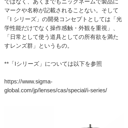
ではなく、あくまでもニックネームで製品に
マークや名称が記載されることない。そして
「I シリーズ」の開発コンセプトとしては「光
学性能だけでなく操作感触・外観を重視」、
「日常として使う道具としての所有欲を満た
すレンズ群」というもの。
**「Iシリーズ」については以下を参照
https://www.sigma-
global.com/jp/lenses/cas/special/i-series/